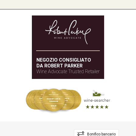
NEGOZIO CONSIGLIATO
DA ROBERT PARKER
Wine Advocate Trusted Retailer
Bonifico bancario