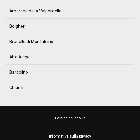
Amarone della Valpolicella
Bolgheri
Brunello di Montalcino
Alto Adige
Bardolino
Chianti
Politica dei cookie
Informativa sulla privacy