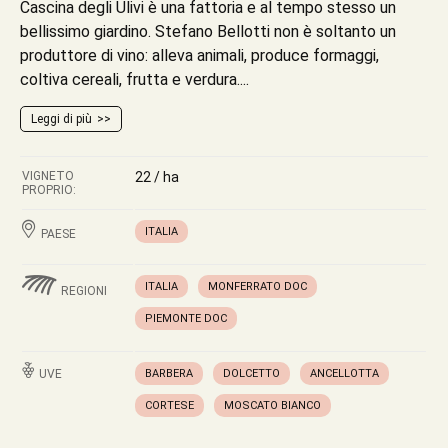
Cascina degli Ulivi è una fattoria e al tempo stesso un
bellissimo giardino. Stefano Bellotti non è soltanto un
produttore di vino: alleva animali, produce formaggi,
coltiva cereali, frutta e verdura....
Leggi di più
VIGNETO
22 / ha
PROPRIO:
ITALIA
PAESE
ITALIA
MONFERRATO DOC
REGIONI
PIEMONTE DOC
UVE
BARBERA
DOLCETTO
ANCELLOTTA
CORTESE
MOSCATO BIANCO