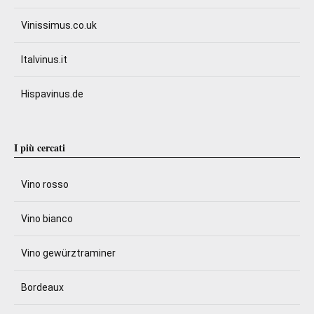
Vinissimus.co.uk
Italvinus.it
Hispavinus.de
I più cercati
Vino rosso
Vino bianco
Vino gewürztraminer
Bordeaux