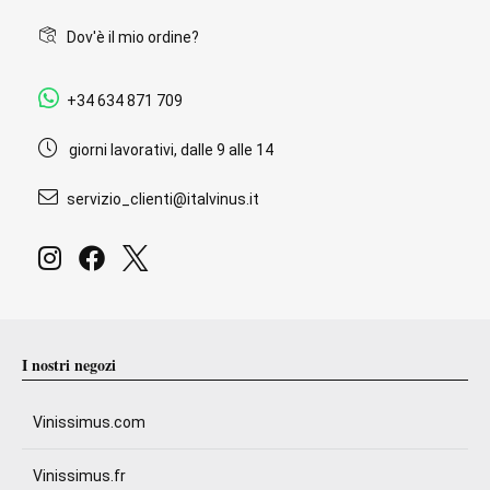
Dov'è il mio ordine?
+34 634 871 709
giorni lavorativi, dalle 9 alle 14
servizio_clienti@italvinus.it
I nostri negozi
Vinissimus.com
Vinissimus.fr