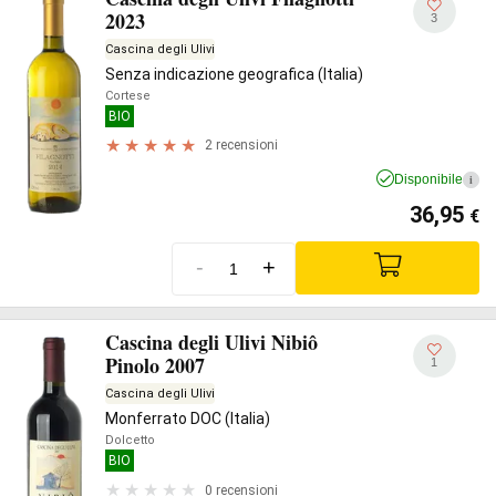
2023
3
Cascina degli Ulivi
Senza indicazione geografica (Italia)
Cortese
BIO
2 recensioni
Disponibile
i
36,95
€
-
+
Cascina degli Ulivi Nibiô
Pinolo 2007
1
Cascina degli Ulivi
Monferrato DOC (Italia)
Dolcetto
BIO
0 recensioni