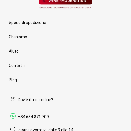
Spese di spedizione
Chi siamo
Aiuto
Contatti
Blog
Dov'è il mio ordine?
+34 634 871 709
giorni lavorativi, dalle 9 alle 14