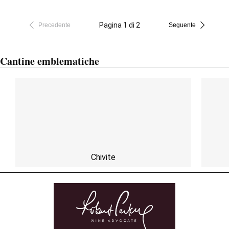
Pagina 1 di 2
Precedente
Seguente
Cantine emblematiche
Chivite