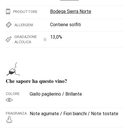
Bodega Sierra Norte
PRODUTTORE
Contiene solfiti
ALLERGENI
13,0%
GRADAZIONE
i
ALCOLICA
Che sapore ha questo vino?
Giallo paglierino / Brillante
COLORE
Note agumate / Fiori bianchi / Note tostate
FRAGRANZA