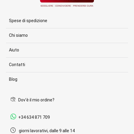
Spese di spedizione
Chi siamo
Aiuto
Contatti
Blog
Dov'è il mio ordine?
+34 634 871 709
giorni lavorativi, dalle 9 alle 14