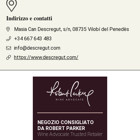
Indirizzo e contatti
Masia Can Descregut, s/n, 08735 Vilobí del Penedès
+34 667 643 483
info@descregut.com
https://www.descregut.com/
NEGOZIO CONSIGLIATO
DA ROBERT PARKER
Wine Advocate Trusted Retailer