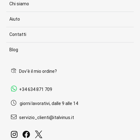
Chi siamo
Aiuto
Contatti
Blog
Dov'è il mio ordine?
+34 634 871 709
giorni lavorativi, dalle 9 alle 14
servizio_clienti@italvinus.it