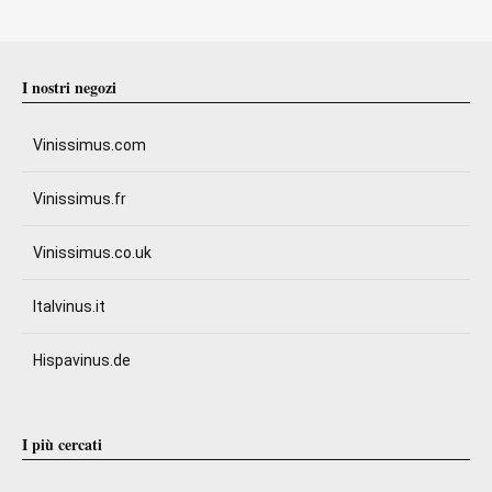
I nostri negozi
Vinissimus.com
Vinissimus.fr
Vinissimus.co.uk
Italvinus.it
Hispavinus.de
I più cercati