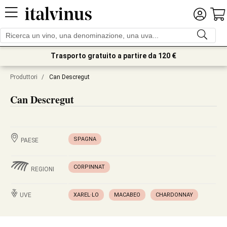
Trasporto gratuito a partire da 120 €
Produttori
/
Can Descregut
Can Descregut
SPAGNA
PAESE
CORPINNAT
REGIONI
UVE
XAREL·LO
MACABEO
CHARDONNAY