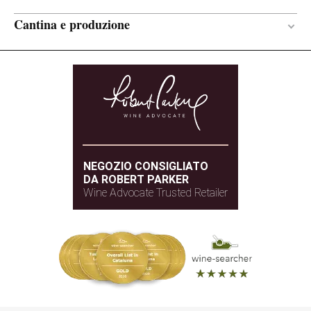
Cantina e produzione
18 mesi
PERIODO DI
AFFINAMENTO
Rovere francese
TIPO DI LEGNO
NEGOZIO CONSIGLIATO
DA ROBERT PARKER
Wine Advocate Trusted Retailer