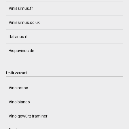
Vinissimus.fr
Vinissimus.co.uk
Italvinus.it
Hispavinus.de
I più cercati
Vino rosso
Vino bianco
Vino gewürztraminer