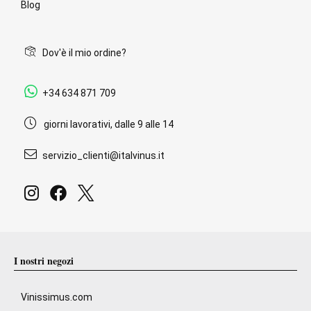
Blog
Dov'è il mio ordine?
+34 634 871 709
giorni lavorativi, dalle 9 alle 14
servizio_clienti@italvinus.it
I nostri negozi
Vinissimus.com