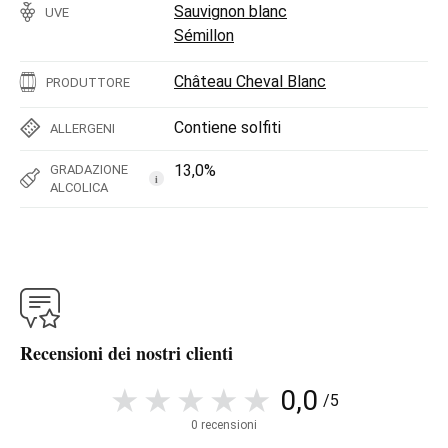
Sauvignon blanc
UVE
Sémillon
Château Cheval Blanc
PRODUTTORE
Contiene solfiti
ALLERGENI
13,0%
GRADAZIONE
i
ALCOLICA
Recensioni dei nostri clienti
0,0
/5
0 recensioni