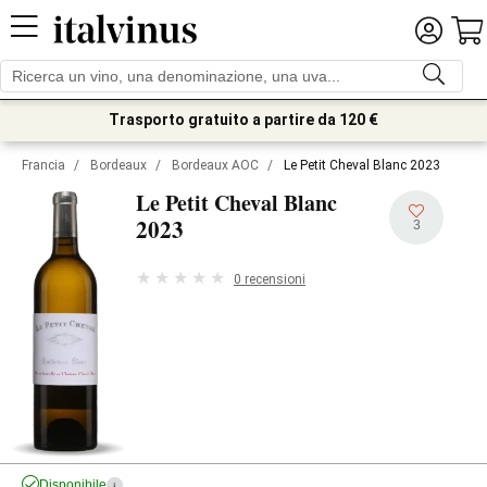
Trasporto gratuito a partire da 120 €
Francia
/
Bordeaux
/
Bordeaux AOC
/
Le Petit Cheval Blanc 2023
Le Petit Cheval Blanc
2023
3
0 recensioni
Disponibile
i