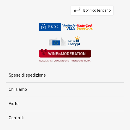
Bonifico bancario
PSD2
Spese di spedizione
Chi siamo
Aiuto
Contatti