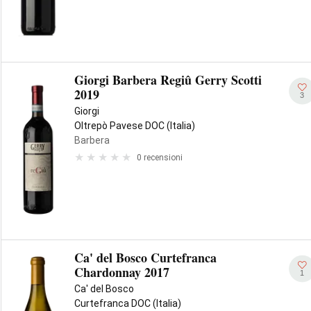
Giorgi Barbera Regiû Gerry Scotti
2019
3
Giorgi
Oltrepò Pavese DOC (Italia)
Barbera
0 recensioni
Ca' del Bosco Curtefranca
Chardonnay 2017
1
Ca' del Bosco
Curtefranca DOC (Italia)