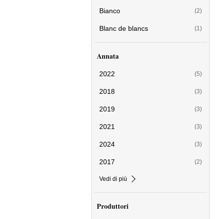
Bianco
(2)
Blanc de blancs
(1)
Annata
2022
(5)
2018
(3)
2019
(3)
2021
(3)
2024
(3)
2017
(2)
Vedi di più
Produttori