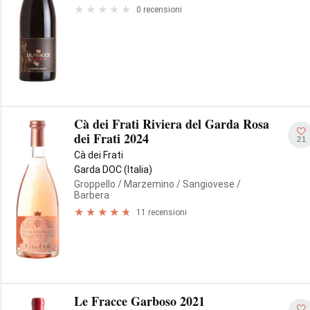
0 recensioni
Cà dei Frati Riviera del Garda Rosa
dei Frati 2024
21
Cà dei Frati
Garda DOC (Italia)
Groppello
/ Marzemino
/ Sangiovese
/
Barbera
11 recensioni
Le Fracce Garboso 2021