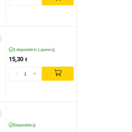
1 disponibili in 1 giorno
i
15,30
€
-
+
Disponibile
i