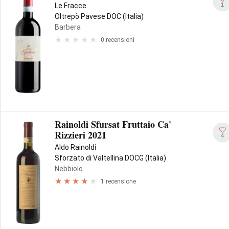
1
Le Fracce
Oltrepò Pavese DOC (Italia)
Barbera
0 recensioni
Rainoldi Sfursat Fruttaio Ca'
Rizzieri 2021
4
Aldo Rainoldi
Sforzato di Valtellina DOCG (Italia)
Nebbiolo
1 recensione