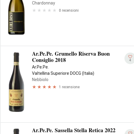
Chardonnay
0 recensioni
Ar.Pe.Pe. Grumello Riserva Buon
Consiglio 2018
4
Ar.Pe.Pe.
Valtellina Superiore DOCG (Italia)
Nebbiolo
1 recensione
Ar.Pe.Pe. Sassella Stella Retica 2022