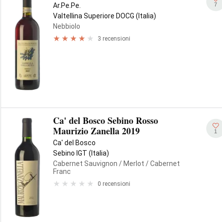
7
Ar.Pe.Pe.
Valtellina Superiore DOCG (Italia)
Nebbiolo
3 recensioni
Ca' del Bosco Sebino Rosso
Maurizio Zanella 2019
1
Ca' del Bosco
Sebino IGT (Italia)
Cabernet Sauvignon
/ Merlot
/ Cabernet
Franc
0 recensioni