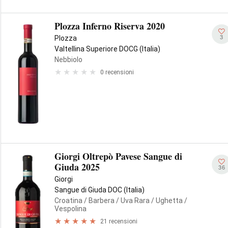
Plozza Inferno Riserva 2020
3
Plozza
Valtellina Superiore DOCG (Italia)
Nebbiolo
0 recensioni
Giorgi Oltrepò Pavese Sangue di
Giuda 2025
36
Giorgi
Sangue di Giuda DOC (Italia)
Croatina
/ Barbera
/ Uva Rara
/ Ughetta
/
Vespolina
21 recensioni