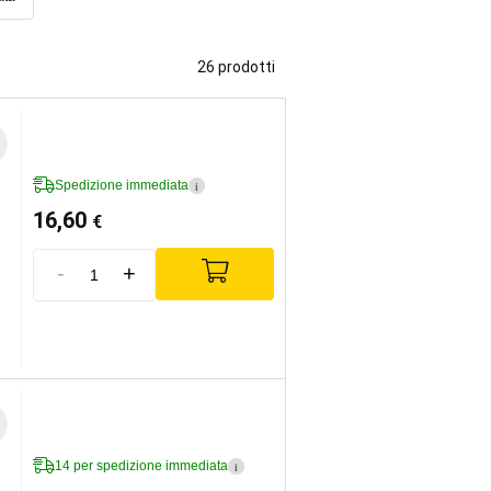
26 prodotti
Spedizione immediata
i
16,60
€
-
+
14 per spedizione immediata
i