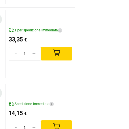
1 per spedizione immediata
i
33,35
€
-
+
Spedizione immediata
i
14,15
€
-
+