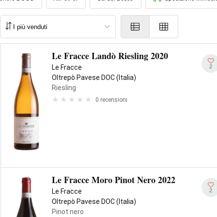
Le Fracce Landò Riesling 2020
2
Le Fracce
Oltrepò Pavese DOC (Italia)
Riesling
0 recensioni
Le Fracce Moro Pinot Nero 2022
2
Le Fracce
Oltrepò Pavese DOC (Italia)
Pinot nero