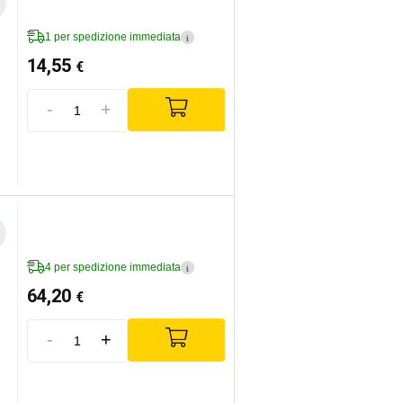
1 per spedizione immediata
i
14,55
€
-
+
4 per spedizione immediata
i
64,20
€
-
+