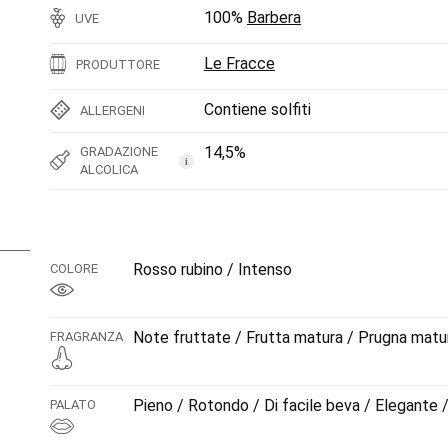
100%
Barbera
UVE
Le Fracce
PRODUTTORE
Contiene solfiti
ALLERGENI
14,5%
GRADAZIONE
i
ALCOLICA
Rosso rubino / Intenso
COLORE
Note fruttate / Frutta matura / Prugna matur
FRAGRANZA
Pieno / Rotondo / Di facile beva / Elegante /
PALATO