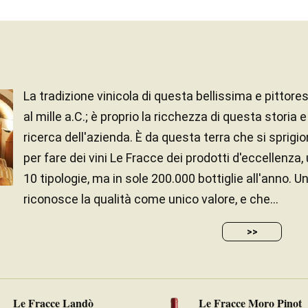
La tradizione vinicola di questa bellissima e pittore
al mille a.C.; è proprio la ricchezza di questa storia 
ricerca dell'azienda. È da questa terra che si sprigion
per fare dei vini Le Fracce dei prodotti d'eccellenza,
10 tipologie, ma in sole 200.000 bottiglie all'anno. U
riconosce la qualità come unico valore, e che...
>>
Le Fracce Landò
Le Fracce Moro Pinot