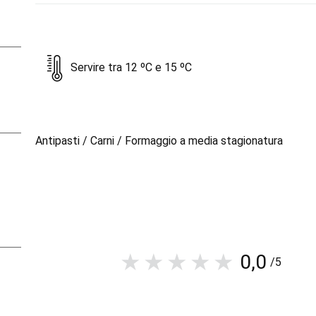
Servire tra 12 ºC e 15 ºC
Antipasti / Carni / Formaggio a media stagionatura
0,0
/5