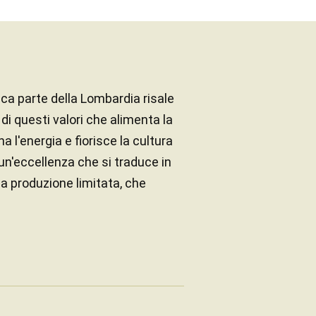
sca parte della Lombardia risale
e di questi valori che alimenta la
a l'energia e fiorisce la cultura
 un'eccellenza che si traduce in
na produzione limitata, che