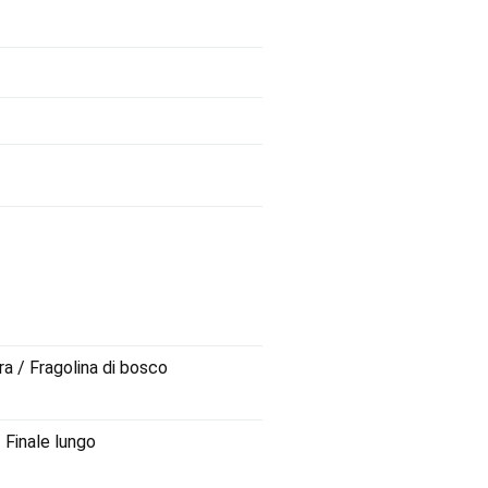
a / Fragolina di bosco
 Finale lungo