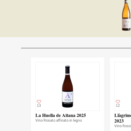
13
12
La Huella de Aitana 2025
Llàgrim
2023
Vino Rosato affinato in legno
Vino Ros