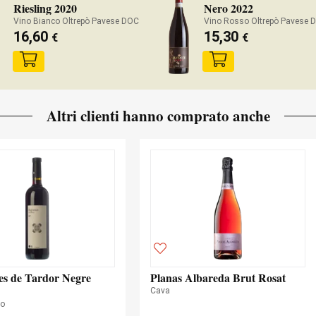
Riesling 2020
Nero 2022
Vino Bianco Oltrepò Pavese DOC
Vino Rosso Oltrepò Pavese 
16,60
15,30
€
€
Altri clienti hanno comprato anche
es de Tardor Negre
Planas Albareda Brut Rosat
Cava
so