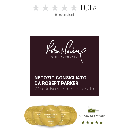
0,0
/5
0 recensioni
NEGOZIO CONSIGLIATO
DA ROBERT PARKER
Wine Advocate Trusted Retailer