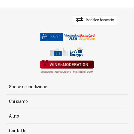
Bonifico bancario
PSD2
Spese di spedizione
Chi siamo
Aiuto
Contatti