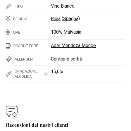
Vino Bianco
TIPO
Rioja
(
Spagna
)
REGIONE
100%
Malvasia
UVE
Abel Mendoza Monge
PRODUTTORE
Contiene solfiti
ALLERGENI
15,0%
GRADAZIONE
i
ALCOLICA
Recensioni dei nostri clienti