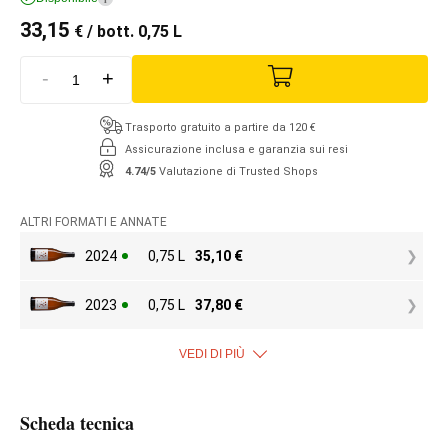
33,15
€
/ bott. 0,75 L
-
+
Trasporto gratuito a partire da 120 €
Assicurazione inclusa e garanzia sui resi
4.74/5
Valutazione di Trusted Shops
ALTRI FORMATI E ANNATE
2024
0,75 L
35,10
€
2023
0,75 L
37,80
€
VEDI DI PIÙ
Scheda tecnica