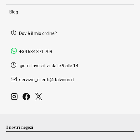
Blog
Dov'è il mio ordine?
+34 634 871 709
giorni lavorativi, dalle 9 alle 14
servizio_clienti@italvinus.it
I nostri negozi