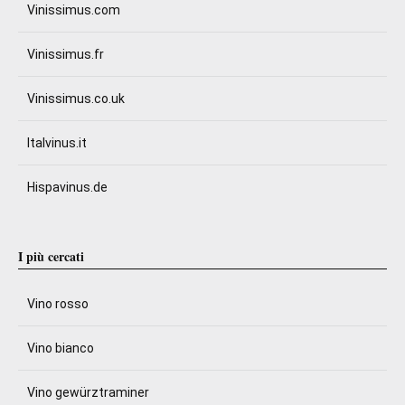
Vinissimus.com
Vinissimus.fr
Vinissimus.co.uk
Italvinus.it
Hispavinus.de
I più cercati
Vino rosso
Vino bianco
Vino gewürztraminer