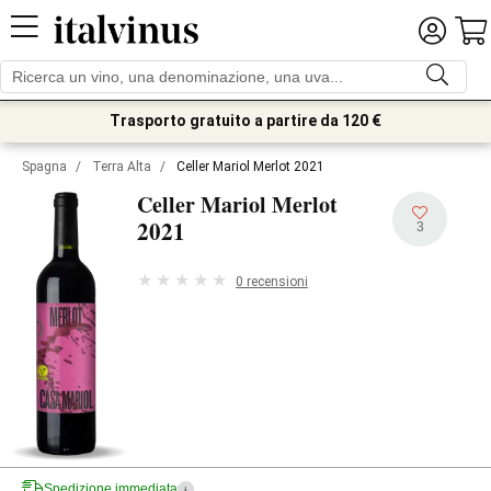
Trasporto gratuito a partire da 120 €
Spagna
/
Terra Alta
/
Celler Mariol Merlot 2021
Celler Mariol Merlot
2021
3
0 recensioni
Spedizione immediata
i