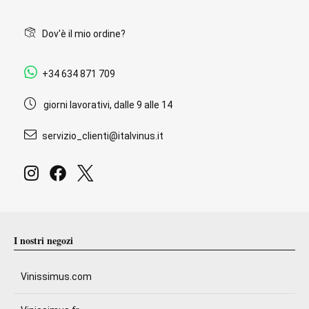
Dov'è il mio ordine?
+34 634 871 709
giorni lavorativi, dalle 9 alle 14
servizio_clienti@italvinus.it
I nostri negozi
Vinissimus.com