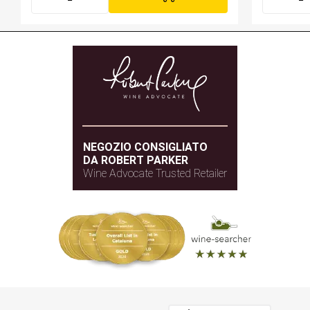
NEGOZIO CONSIGLIATO
DA ROBERT PARKER
Wine Advocate Trusted Retailer