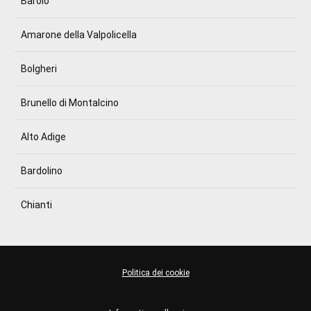
Barolo
Amarone della Valpolicella
Bolgheri
Brunello di Montalcino
Alto Adige
Bardolino
Chianti
Politica dei cookie