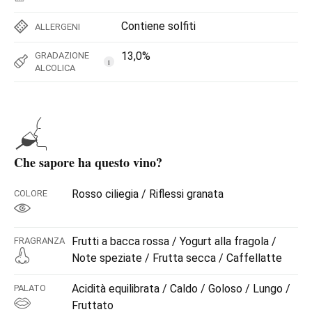
Contiene solfiti
ALLERGENI
13,0%
GRADAZIONE
i
ALCOLICA
Che sapore ha questo vino?
Rosso ciliegia / Riflessi granata
COLORE
Frutti a bacca rossa / Yogurt alla fragola /
FRAGRANZA
Note speziate / Frutta secca / Caffellatte
Acidità equilibrata / Caldo / Goloso / Lungo /
PALATO
Fruttato