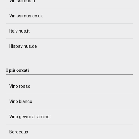
Vinissimus.fr
Vinissimus.co.uk
Italvinus.it
Hispavinus.de
I più cercati
Vino rosso
Vino bianco
Vino gewürztraminer
Bordeaux