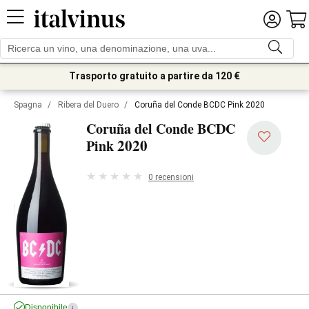
Trasporto gratuito a partire da 120 €
Spagna
/
Ribera del Duero
/
Coruña del Conde BCDC Pink 2020
Coruña del Conde BCDC
2020
Pink
0 recensioni
Disponibile
i