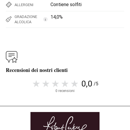
Contiene solfiti
ALLERGENI
14,0%
GRADAZIONE
i
ALCOLICA
Recensioni dei nostri clienti
0,0
/5
0 recensioni