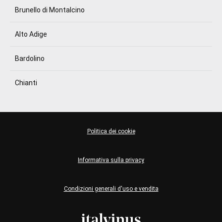
Brunello di Montalcino
Alto Adige
Bardolino
Chianti
Politica dei cookie
Informativa sulla privacy
Condizioni generali d'uso e vendita