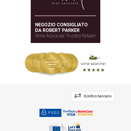
NEGOZIO CONSIGLIATO
DA ROBERT PARKER
Wine Advocate Trusted Retailer
Bonifico bancario
PSD2