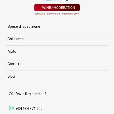
Spese di spedizione
Chi siamo
Aiuto
Contatti
Blog
Dov'è il mio ordine?
+34 634 871 709