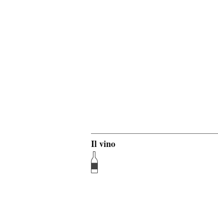
Il vino