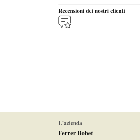
Recensioni dei nostri clienti
L'azienda
Ferrer Bobet