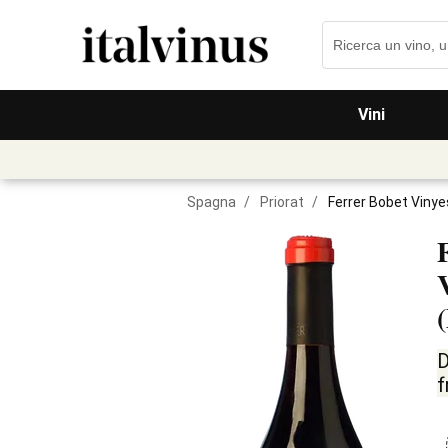
Vini
Spagna
/
Priorat
/
Ferrer Bobet Viny
D
f