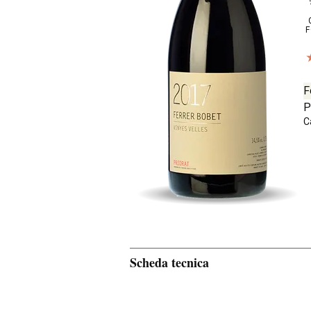
F
P
C
Scheda tecnica