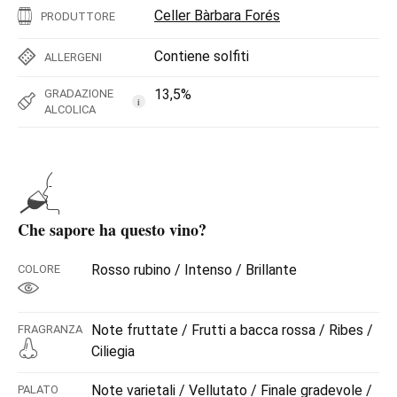
Celler Bàrbara Forés
PRODUTTORE
Contiene solfiti
ALLERGENI
13,5%
GRADAZIONE
i
ALCOLICA
Che sapore ha questo vino?
Rosso rubino / Intenso / Brillante
COLORE
Note fruttate / Frutti a bacca rossa / Ribes /
FRAGRANZA
Ciliegia
Note varietali / Vellutato / Finale gradevole /
PALATO