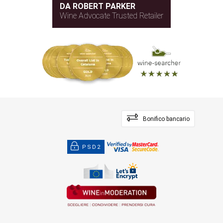
DA ROBERT PARKER
Wine Advocate Trusted Retailer
Bonifico bancario
PSD2