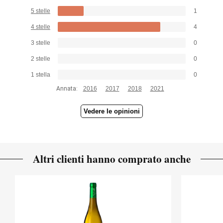
5 stelle
1
4 stelle
4
3 stelle
0
2 stelle
0
1 stella
0
Annata:
2016
2017
2018
2021
Vedere le opinioni
Altri clienti hanno comprato anche