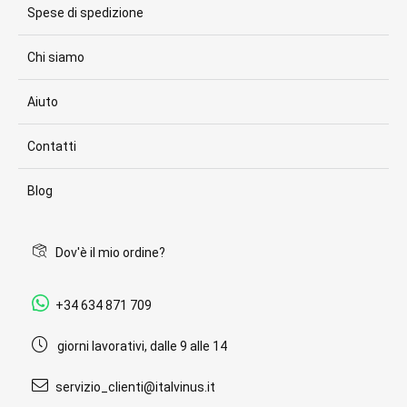
Spese di spedizione
Chi siamo
Aiuto
Contatti
Blog
Dov'è il mio ordine?
+34 634 871 709
giorni lavorativi, dalle 9 alle 14
servizio_clienti@italvinus.it