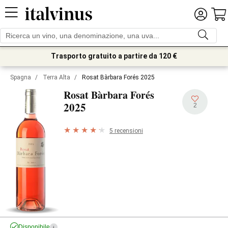
Trasporto gratuito a partire da 120 €
Spagna
/
Terra Alta
/
Rosat Bàrbara Forés 2025
Rosat Bàrbara Forés
2025
2
5 recensioni
Disponibile
i