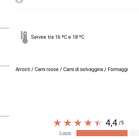
Servire tra 16 ºC e 18 ºC
Arrosti / Carni rosse / Carni di selvaggina / Formaggi
4,4
/5
5 stelle