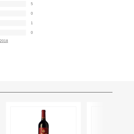
5
0
1
0
2018