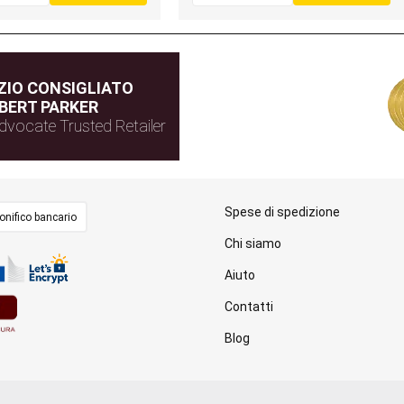
IO CONSIGLIATO
BERT PARKER
dvocate Trusted Retailer
Spese di spedizione
onifico bancario
Chi siamo
Aiuto
Contatti
Blog