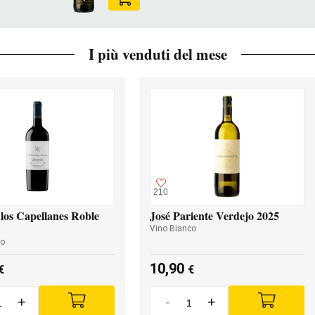
I più venduti del mese
210
los Capellanes Roble
José Pariente Verdejo 2025
Vino Bianco
so
10,90
€
€
+
-
+