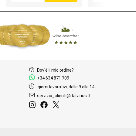
Dov'è il mio ordine?
+34 634 871 709
giorni lavorativi, dalle 9 alle 14
servizio_clienti@italvinus.it