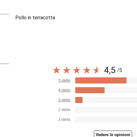
Pollo in terracotta
4,5
/5
5 stelle
4 stelle
3 stelle
2 stelle
1 stella
Vedere le opinioni