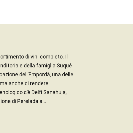
rtimento di vini completo. Il
nditoriale della famiglia Suqué
ocazione dell’Empordà, una delle
ca,ma anche di rendere
enologico c’è Delfí Sanahuja,
one di Perelada a...