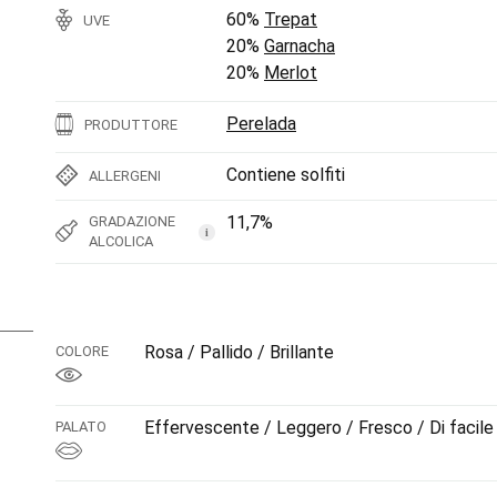
60%
Trepat
UVE
20%
Garnacha
20%
Merlot
Perelada
PRODUTTORE
Contiene solfiti
ALLERGENI
11,7%
GRADAZIONE
i
ALCOLICA
Rosa / Pallido / Brillante
COLORE
Effervescente / Leggero / Fresco / Di facile
PALATO