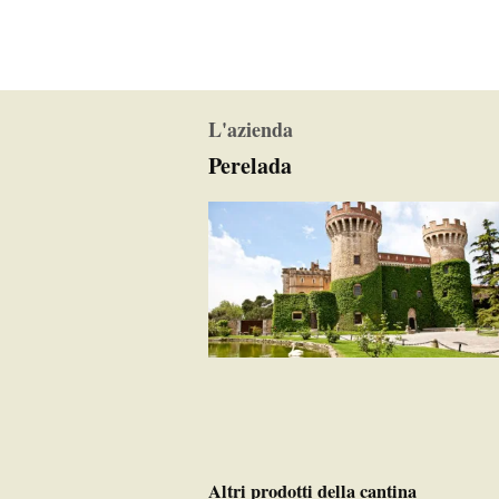
L'azienda
Perelada
Altri prodotti della cantina