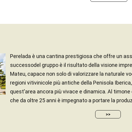
Perelada è una cantina prestigiosa che offre un asso
successodel gruppo è il risultato della visione impre
Mateu, capace non solo di valorizzare la naturale v
regioni vitivinicole più antiche della Penisola Iberi
quest'area ancora più vivace e dinamica. Al timone 
che da oltre 25 anni è impegnato a portare la produzi
>>