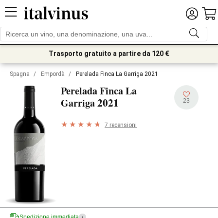
Trasporto gratuito a partire da 120 €
Spagna
/
Empordà
/
Perelada Finca La Garriga 2021
Perelada Finca La
2021
Garriga
23
7 recensioni
Spedizione immediata
i