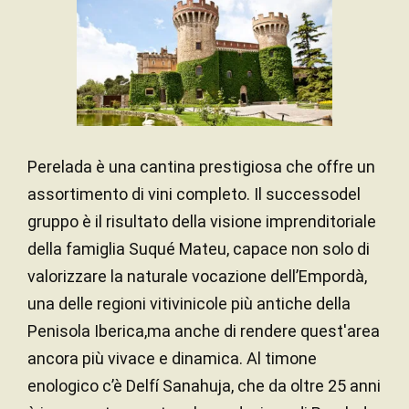
40,00 ettari
SUPERFICIE
Perelada è una cantina prestigiosa che offre un
assortimento di vini completo. Il successodel
gruppo è il risultato della visione imprenditoriale
della famiglia Suqué Mateu, capace non solo di
valorizzare la naturale vocazione dell’Empordà,
una delle regioni vitivinicole più antiche della
Penisola Iberica,ma anche di rendere quest'area
ancora più vivace e dinamica. Al timone
enologico c’è Delfí Sanahuja, che da oltre 25 anni