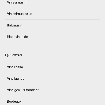
Vinissimus.fr
Vinissimus.co.uk
Italvinus.it
Hispavinus.de
I più cercati
Vino rosso
Vino bianco
Vino gewürztraminer
Bordeaux