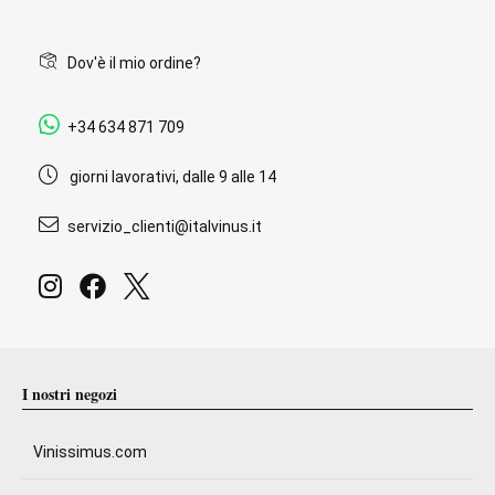
Dov'è il mio ordine?
+34 634 871 709
giorni lavorativi, dalle 9 alle 14
servizio_clienti@italvinus.it
I nostri negozi
Vinissimus.com