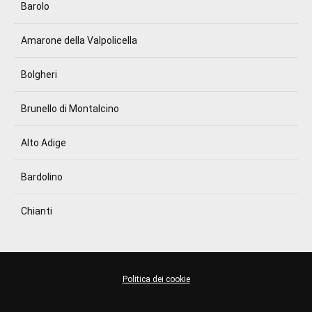
Barolo
Amarone della Valpolicella
Bolgheri
Brunello di Montalcino
Alto Adige
Bardolino
Chianti
Politica dei cookie