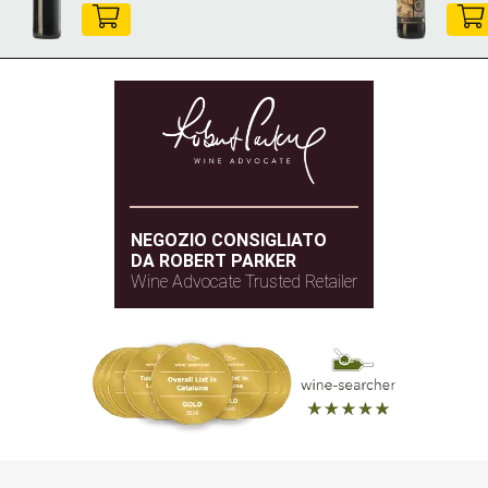
NEGOZIO CONSIGLIATO
DA ROBERT PARKER
Wine Advocate Trusted Retailer