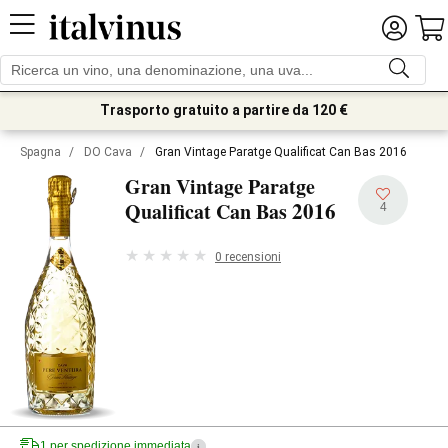
Trasporto gratuito a partire da 120 €
Spagna
/
DO Cava
/
Gran Vintage Paratge Qualificat Can Bas 2016
Gran Vintage Paratge
2016
Qualificat Can Bas
4
0 recensioni
1 per spedizione immediata
i