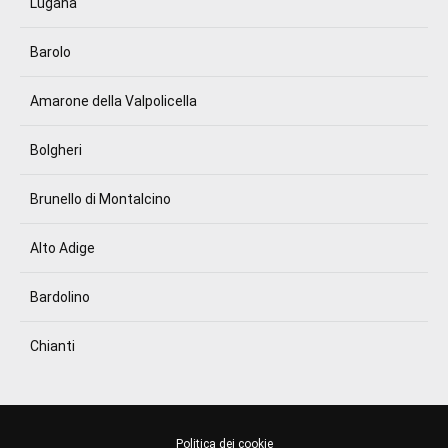
Lugana
Barolo
Amarone della Valpolicella
Bolgheri
Brunello di Montalcino
Alto Adige
Bardolino
Chianti
Politica dei cookie