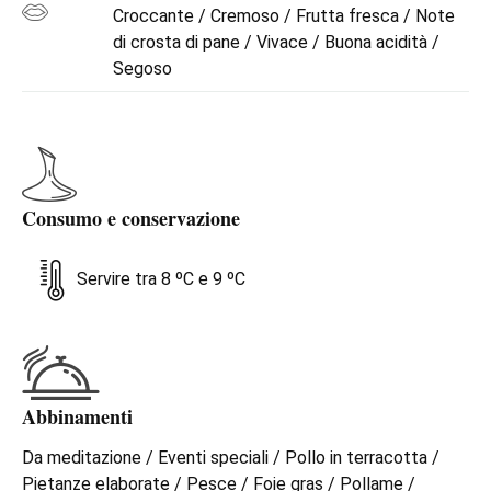
Croccante / Cremoso / Frutta fresca / Note
di crosta di pane / Vivace / Buona acidità /
Segoso
Consumo e conservazione
Servire tra 8 ºC e 9 ºC
Abbinamenti
Da meditazione / Eventi speciali / Pollo in terracotta /
Pietanze elaborate / Pesce / Foie gras / Pollame /