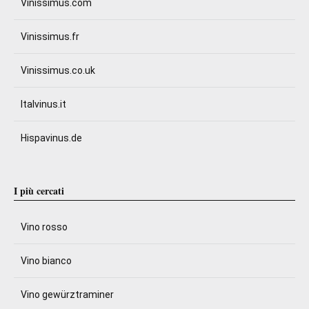
Vinissimus.com
Vinissimus.fr
Vinissimus.co.uk
Italvinus.it
Hispavinus.de
I più cercati
Vino rosso
Vino bianco
Vino gewürztraminer