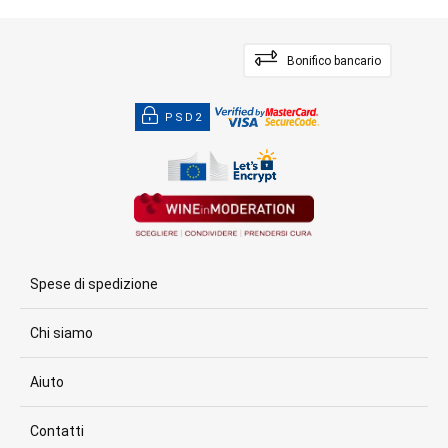
Bonifico bancario
PSD2
Spese di spedizione
Chi siamo
Aiuto
Contatti