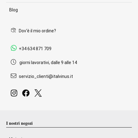
Blog
Dov'è il mio ordine?
+34 634 871 709
giorni lavorativi, dalle 9 alle 14
servizio_clienti@italvinus.it
I nostri negozi