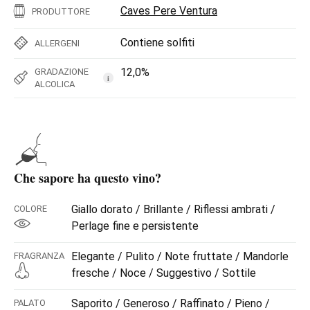
Caves Pere Ventura
PRODUTTORE
Contiene solfiti
ALLERGENI
12,0%
GRADAZIONE
i
ALCOLICA
Che sapore ha questo vino?
Giallo dorato / Brillante / Riflessi ambrati /
COLORE
Perlage fine e persistente
Elegante / Pulito / Note fruttate / Mandorle
FRAGRANZA
fresche / Noce / Suggestivo / Sottile
Saporito / Generoso / Raffinato / Pieno /
PALATO