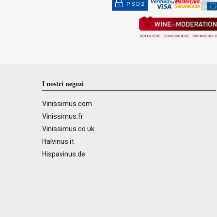
PSD2
I nostri negozi
Vinissimus.com
Vinissimus.fr
Vinissimus.co.uk
Italvinus.it
Hispavinus.de