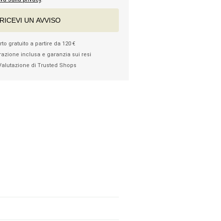
RICEVI UN AVVISO
to gratuito a partire da 120 €
razione inclusa e garanzia sui resi
Valutazione di Trusted Shops