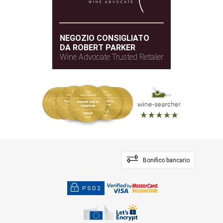
NEGOZIO CONSIGLIATO
DA ROBERT PARKER
Wine Advocate Trusted Retailer
Bonifico bancario
PSD2