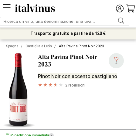
Trasporto gratuito a partire da 120 €
Spagna
/
Castiglia e León
/
Alta Pavina Pinot Noir 2023
Alta Pavina Pinot Noir
2023
4
Pinot Noir con accento castigliano
2 recensioni
Spedizione immediata
i