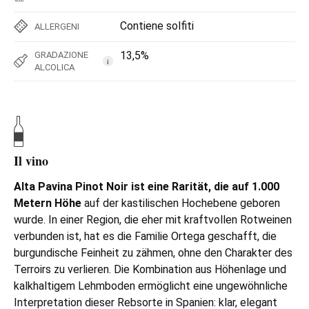
Contiene solfiti
ALLERGENI
13,5%
GRADAZIONE
i
ALCOLICA
Il vino
Alta Pavina Pinot Noir ist eine Rarität, die auf 1.000
Metern Höhe
auf der kastilischen Hochebene geboren
wurde. In einer Region, die eher mit kraftvollen Rotweinen
verbunden ist, hat es die Familie Ortega geschafft, die
burgundische Feinheit zu zähmen, ohne den Charakter des
Terroirs zu verlieren. Die Kombination aus Höhenlage und
kalkhaltigem Lehmboden ermöglicht eine ungewöhnliche
Interpretation dieser Rebsorte in Spanien: klar, elegant