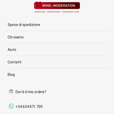
Spese di spedizione
Chi siamo
Aiuto
Contatti
Blog
Dov'è il mio ordine?
+34 634 871 709