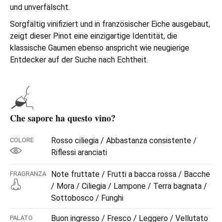
und unverfälscht.
Sorgfältig vinifiziert und in französischer Eiche ausgebaut,
zeigt dieser Pinot eine einzigartige Identität, die
klassische Gaumen ebenso anspricht wie neugierige
Entdecker auf der Suche nach Echtheit.
Che sapore ha questo vino?
Rosso ciliegia / Abbastanza consistente /
COLORE
Riflessi aranciati
Note fruttate / Frutti a bacca rossa / Bacche
FRAGRANZA
/ Mora / Ciliegia / Lampone / Terra bagnata /
Sottobosco / Funghi
Buon ingresso / Fresco / Leggero / Vellutato
PALATO