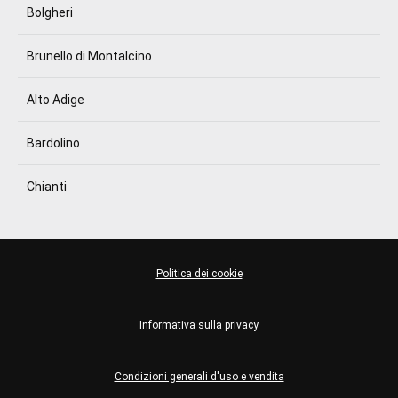
Bolgheri
Brunello di Montalcino
Alto Adige
Bardolino
Chianti
Politica dei cookie
Informativa sulla privacy
Condizioni generali d'uso e vendita