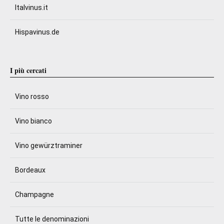
Italvinus.it
Hispavinus.de
I più cercati
Vino rosso
Vino bianco
Vino gewürztraminer
Bordeaux
Champagne
Tutte le denominazioni