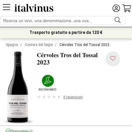
Trasporto gratuito a partire da 120 €
Spagna
/
Costers del Segre
/
Cérvoles Tros del Tossal 2023
Cérvoles Tros del Tossal
2023
BIODINAMICO
0 recensioni
Disponibile
i