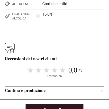
Contiene solfiti
ALLERGENI
15,0%
GRADAZIONE
i
ALCOLICA
Recensioni dei nostri clienti
0,0
/5
0 recensioni
Cantina e produzione
13 mesi
PERIODO DI
AFFINAMENTO