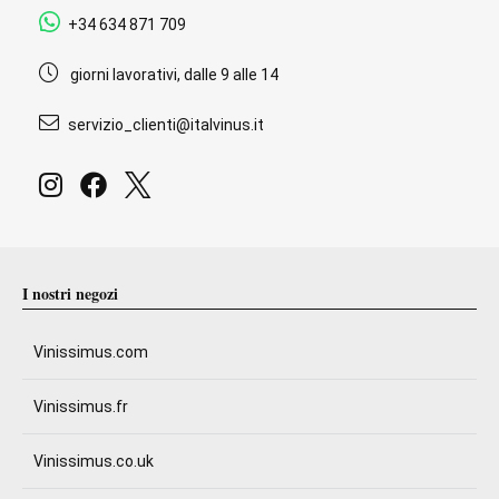
+34 634 871 709
giorni lavorativi, dalle 9 alle 14
servizio_clienti@italvinus.it
I nostri negozi
Vinissimus.com
Vinissimus.fr
Vinissimus.co.uk