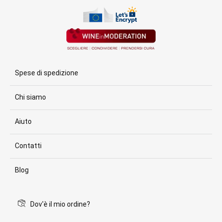
Spese di spedizione
Chi siamo
Aiuto
Contatti
Blog
Dov'è il mio ordine?