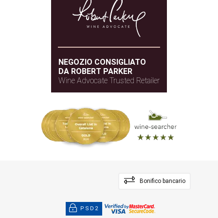
Rovere francese
TIPO DI LEGNO
NEGOZIO CONSIGLIATO
DA ROBERT PARKER
Wine Advocate Trusted Retailer
Bonifico bancario
PSD2