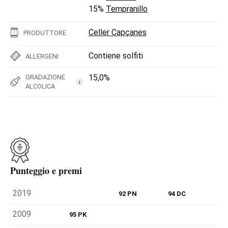
15%
Tempranillo
Celler Capçanes
PRODUTTORE
Contiene solfiti
ALLERGENI
15,0%
GRADAZIONE
i
ALCOLICA
Punteggio e premi
2019
92 PN
94 DC
2009
95 PK