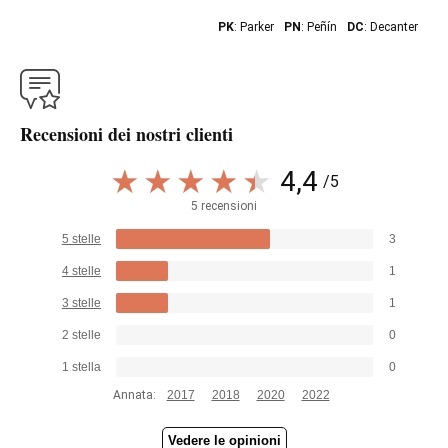
PK
: Parker
PN
: Peñín
DC
: Decanter
Recensioni dei nostri clienti
4,4
/5
5 recensioni
5 stelle
3
4 stelle
1
3 stelle
1
2 stelle
0
1 stella
0
Annata:
2017
2018
2020
2022
Vedere le opinioni