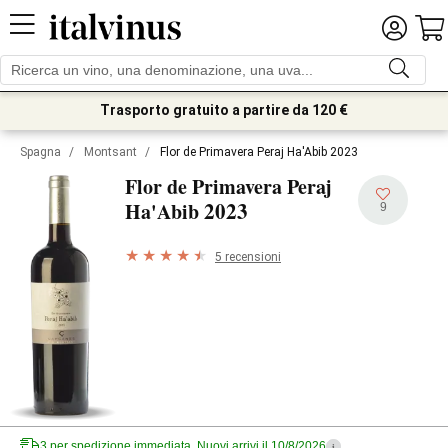
Trasporto gratuito a partire da 120 €
Spagna
/
Montsant
/
Flor de Primavera Peraj Ha'Abib 2023
Flor de Primavera Peraj
2023
Ha'Abib
9
5 recensioni
3 per spedizione immediata. Nuovi arrivi il 10/8/2026
i