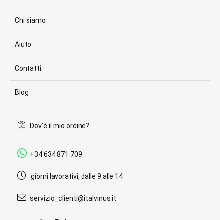
Chi siamo
Aiuto
Contatti
Blog
Dov'è il mio ordine?
+34 634 871 709
giorni lavorativi, dalle 9 alle 14
servizio_clienti@italvinus.it