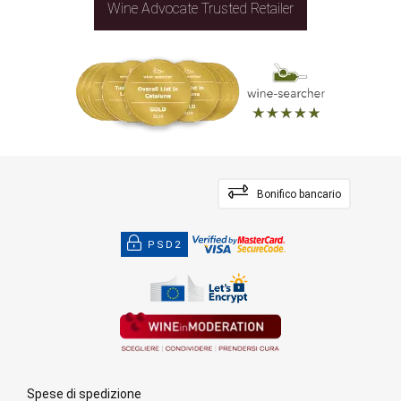
Wine Advocate Trusted Retailer
Bonifico bancario
PSD2
Spese di spedizione