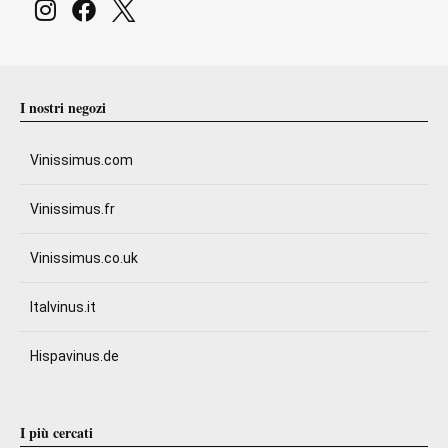
I nostri negozi
Vinissimus.com
Vinissimus.fr
Vinissimus.co.uk
Italvinus.it
Hispavinus.de
I più cercati