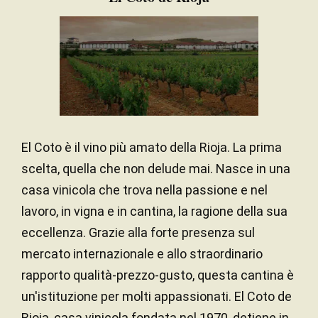
18 mesi
PERIODO DI
AFFINAMENTO
Rovere americano
TIPO DI LEGNO
El Coto è il vino più amato della Rioja. La prima
scelta, quella che non delude mai. Nasce in una
casa vinicola che trova nella passione e nel
lavoro, in vigna e in cantina, la ragione della sua
eccellenza. Grazie alla forte presenza sul
mercato internazionale e allo straordinario
rapporto qualità-prezzo-gusto, questa cantina è
un'istituzione per molti appassionati. El Coto de
Rioja, casa vinicola fondata nel 1970, detiene in