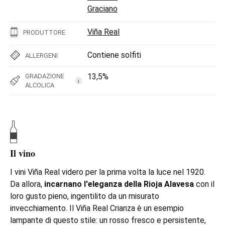
Graciano
Viña Real
PRODUTTORE
Contiene solfiti
ALLERGENI
13,5%
GRADAZIONE
i
ALCOLICA
Il vino
I vini Viña Real videro per la prima volta la luce nel 1920.
Da allora,
incarnano l'eleganza della Rioja Alavesa
con il
loro gusto pieno, ingentilito da un misurato
invecchiamento. Il Viña Real Crianza è un esempio
lampante di questo stile: un rosso fresco e persistente,