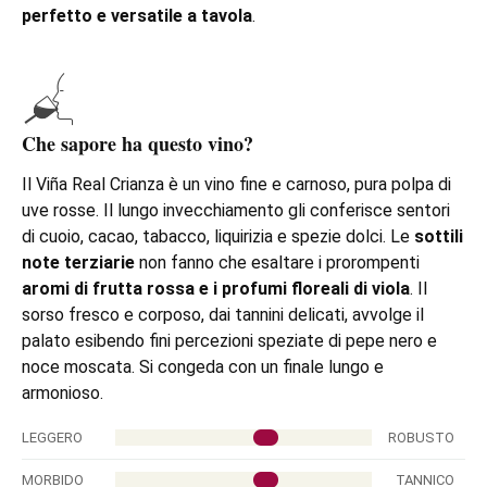
perfetto e versatile a tavola
.
Che sapore ha questo vino?
Il Viña Real Crianza è un vino fine e carnoso, pura polpa di
uve rosse. Il lungo invecchiamento gli conferisce sentori
di cuoio, cacao, tabacco, liquirizia e spezie dolci. Le
sottili
note terziarie
non fanno che esaltare i prorompenti
aromi di frutta rossa e i profumi floreali di viola
. Il
sorso fresco e corposo, dai tannini delicati, avvolge il
palato esibendo fini percezioni speziate di pepe nero e
noce moscata. Si congeda con un finale lungo e
armonioso.
LEGGERO
ROBUSTO
MORBIDO
TANNICO