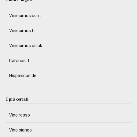
Vinissimus.com
Vinissimus.fr
Vinissimus.co.uk
Italvinus.it
Hispavinus.de
I più cercati
Vino rosso
Vino bianco