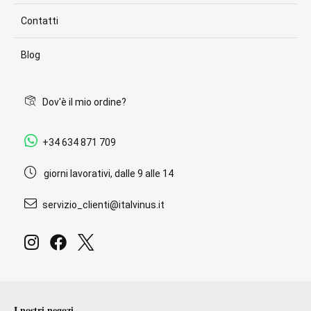
Contatti
Blog
Dov'è il mio ordine?
+34 634 871 709
giorni lavorativi, dalle 9 alle 14
servizio_clienti@italvinus.it
I nostri negozi