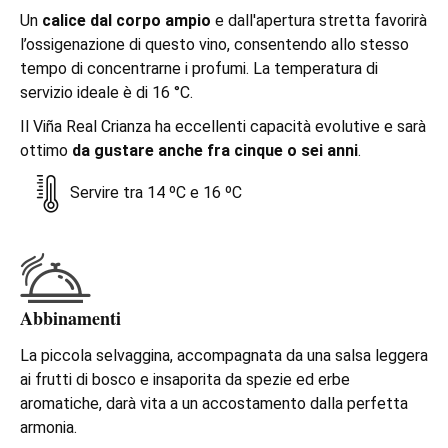
Un
calice dal corpo ampio
e dall'apertura stretta favorirà
l’ossigenazione di questo vino, consentendo allo stesso
tempo di concentrarne i profumi. La temperatura di
servizio ideale è di 16 °C.
Il Viña Real Crianza ha eccellenti capacità evolutive e sarà
ottimo
da gustare anche fra cinque o sei anni
.
Servire tra 14 ºC e 16 ºC
Abbinamenti
La piccola selvaggina, accompagnata da una salsa leggera
ai frutti di bosco e insaporita da spezie ed erbe
aromatiche, darà vita a un accostamento dalla perfetta
armonia.