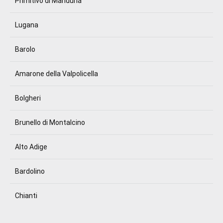
Primitivo di Manduria
Lugana
Barolo
Amarone della Valpolicella
Bolgheri
Brunello di Montalcino
Alto Adige
Bardolino
Chianti