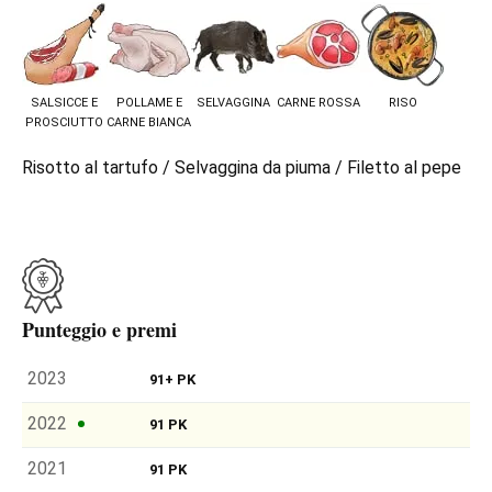
SALSICCE E
POLLAME E
SELVAGGINA
CARNE ROSSA
RISO
PROSCIUTTO
CARNE BIANCA
Risotto al tartufo / Selvaggina da piuma / Filetto al pepe
Punteggio e premi
2023
91+ PK
2022
91 PK
2021
91 PK