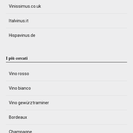
Vinissimus.co.uk
Italvinus.it
Hispavinus.de
I più cercati
Vino rosso
Vino bianco
Vino gewürztraminer
Bordeaux
Champagne