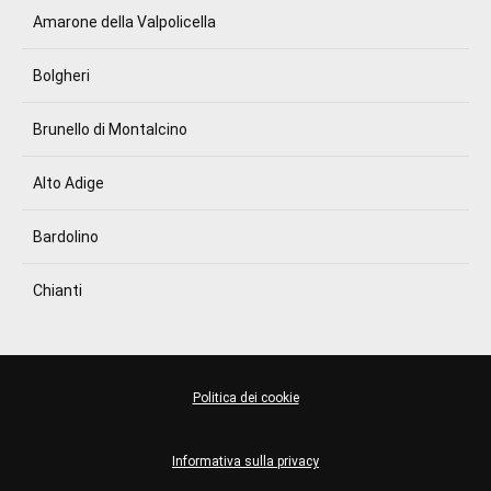
Amarone della Valpolicella
Bolgheri
Brunello di Montalcino
Alto Adige
Bardolino
Chianti
Politica dei cookie
Informativa sulla privacy