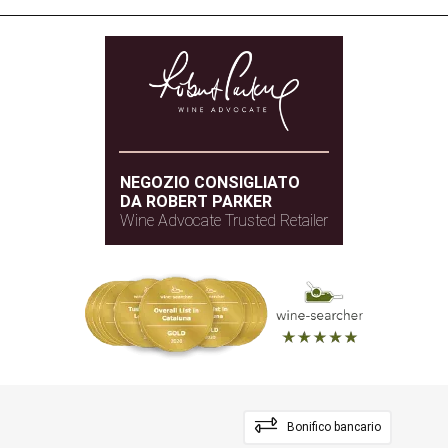
NEGOZIO CONSIGLIATO
DA ROBERT PARKER
Wine Advocate Trusted Retailer
Bonifico bancario