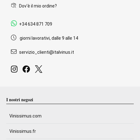
Dov'è il mio ordine?
+34 634 871 709
giorni lavorativi, dalle 9 alle 14
servizio_clienti@italvinus.it
I nostri negozi
Vinissimus.com
Vinissimus.fr