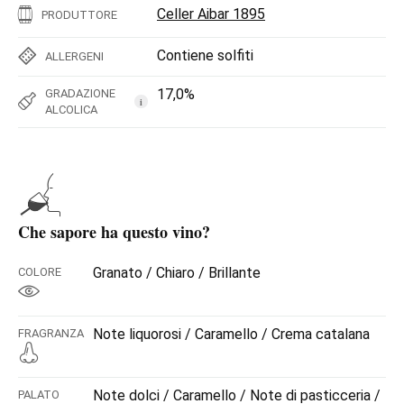
Celler Aibar 1895
PRODUTTORE
Contiene solfiti
ALLERGENI
17,0%
GRADAZIONE
i
ALCOLICA
Che sapore ha questo vino?
Granato / Chiaro / Brillante
COLORE
Note liquorosi / Caramello / Crema catalana
FRAGRANZA
Note dolci / Caramello / Note di pasticceria /
PALATO