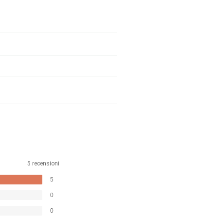
5 recensioni
5
0
0