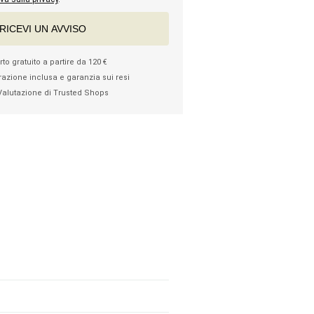
RICEVI UN AVVISO
to gratuito a partire da 120 €
razione inclusa e garanzia sui resi
Valutazione di Trusted Shops