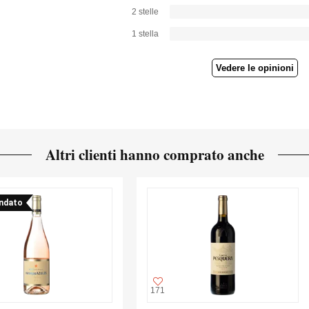
2 stelle
1 stella
Vedere le opinioni
Altri clienti hanno comprato anche
ndato
171