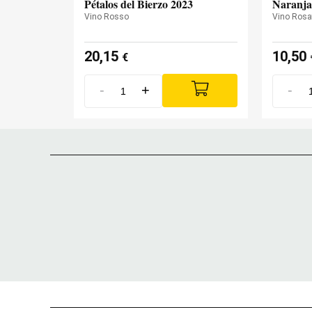
Pétalos del Bierzo 2023
Naranja
Vino Rosso
Vino Rosa
20,15
10,50
€
-
+
-