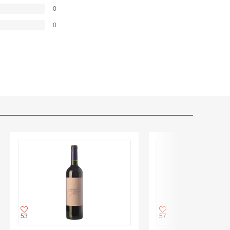
0
0
53
57