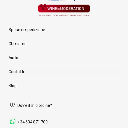
Spese di spedizione
Chi siamo
Aiuto
Contatti
Blog
Dov'è il mio ordine?
+34 634 871 709