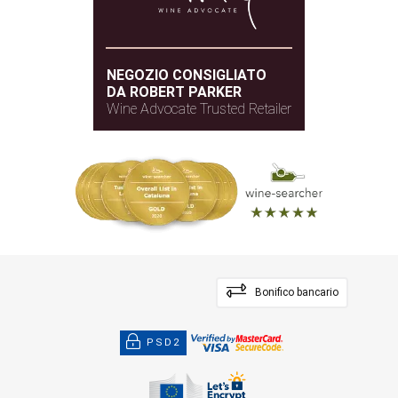
NEGOZIO CONSIGLIATO
DA ROBERT PARKER
Wine Advocate Trusted Retailer
Bonifico bancario
PSD2