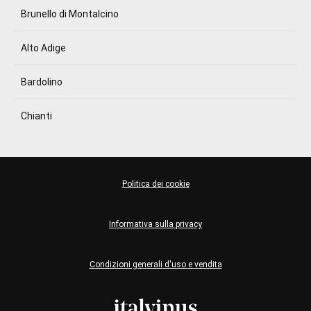
Brunello di Montalcino
Alto Adige
Bardolino
Chianti
Politica dei cookie
Informativa sulla privacy
Condizioni generali d'uso e vendita