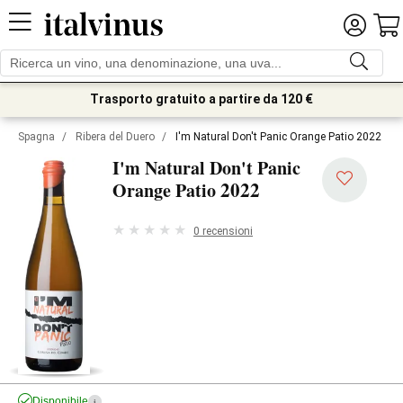
Trasporto gratuito a partire da 120 €
Spagna
/
Ribera del Duero
/
I'm Natural Don't Panic Orange Patio 2022
I'm Natural Don't Panic
2022
Orange Patio
0 recensioni
Disponibile
i