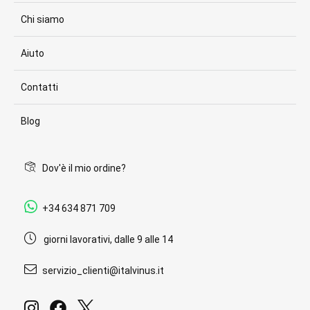
Chi siamo
Aiuto
Contatti
Blog
Dov'è il mio ordine?
+34 634 871 709
giorni lavorativi, dalle 9 alle 14
servizio_clienti@italvinus.it