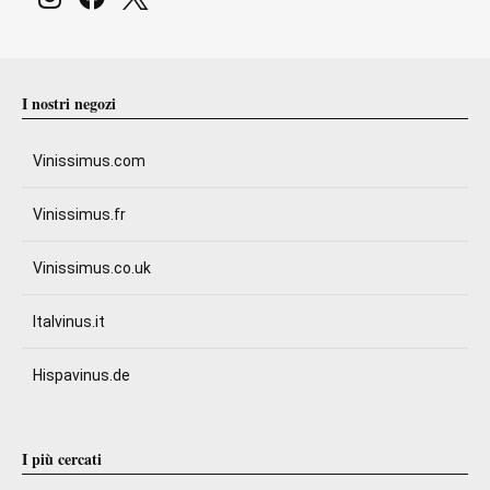
I nostri negozi
Vinissimus.com
Vinissimus.fr
Vinissimus.co.uk
Italvinus.it
Hispavinus.de
I più cercati