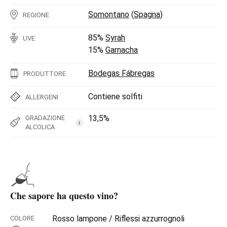
Somontano
(
Spagna
)
REGIONE
85%
Syrah
UVE
15%
Garnacha
Bodegas Fábregas
PRODUTTORE
Contiene solfiti
ALLERGENI
13,5%
GRADAZIONE
i
ALCOLICA
Che sapore ha questo vino?
Rosso lampone / Riflessi azzurrognoli
COLORE