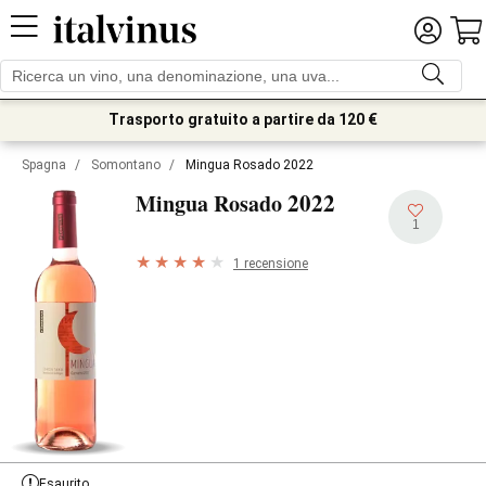
Trasporto gratuito a partire da 120 €
Spagna
/
Somontano
/
Mingua Rosado 2022
2022
Mingua Rosado
1
1 recensione
Esaurito