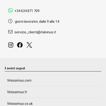
+34 634 871 709
giorni lavorativi, dalle 9 alle 14
servizio_clienti@italvinus.it
I nostri negozi
Vinissimus.com
Vinissimus.fr
Vinissimus.co.uk