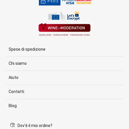
PSD2
Spese di spedizione
Chi siamo
Aiuto
Contatti
Blog
Dov'è il mio ordine?