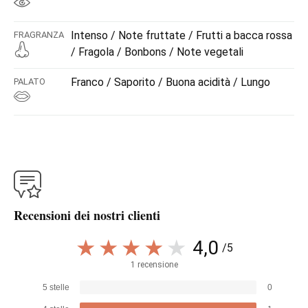
Intenso / Note fruttate / Frutti a bacca rossa
FRAGRANZA
/ Fragola / Bonbons / Note vegetali
Franco / Saporito / Buona acidità / Lungo
PALATO
Recensioni dei nostri clienti
4,0
/5
1 recensione
5 stelle
0