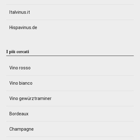
Italvinus.it
Hispavinus.de
I più cercati
Vino rosso
Vino bianco
Vino gewürztraminer
Bordeaux
Champagne