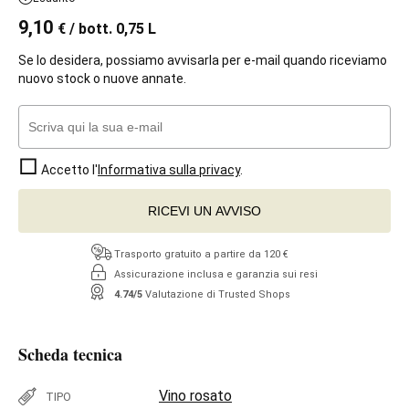
9,10
€
/ bott. 0,75 L
Se lo desidera, possiamo avvisarla per e-mail quando riceviamo
nuovo stock o nuove annate.
Accetto l'
Informativa sulla privacy
.
RICEVI UN AVVISO
Trasporto gratuito a partire da 120 €
Assicurazione inclusa e garanzia sui resi
4.74/5
Valutazione di Trusted Shops
Scheda tecnica
Vino rosato
TIPO