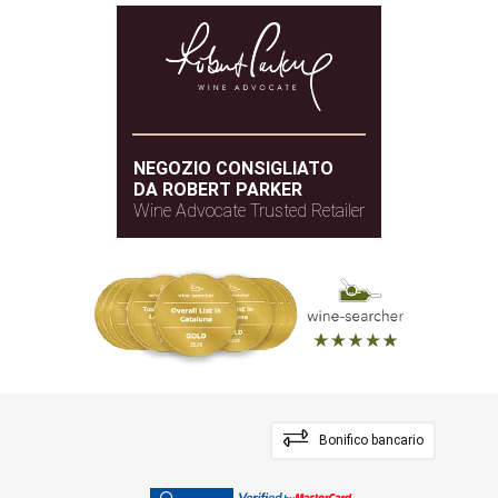
NEGOZIO CONSIGLIATO
DA ROBERT PARKER
Wine Advocate Trusted Retailer
Bonifico bancario