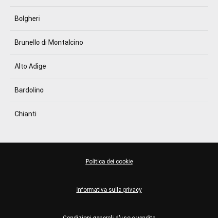
Bolgheri
Brunello di Montalcino
Alto Adige
Bardolino
Chianti
Politica dei cookie
Informativa sulla privacy
Condizioni generali d'uso e vendita