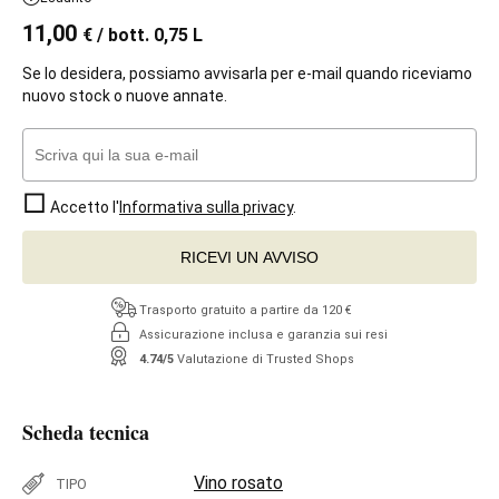
11,00
€
/ bott. 0,75 L
Se lo desidera, possiamo avvisarla per e-mail quando riceviamo
nuovo stock o nuove annate.
Accetto l'
Informativa sulla privacy
.
RICEVI UN AVVISO
Trasporto gratuito a partire da 120 €
Assicurazione inclusa e garanzia sui resi
4.74/5
Valutazione di Trusted Shops
Scheda tecnica
Vino rosato
TIPO