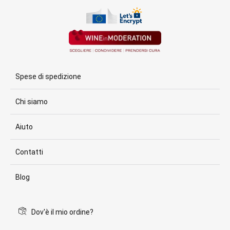
Spese di spedizione
Chi siamo
Aiuto
Contatti
Blog
Dov'è il mio ordine?