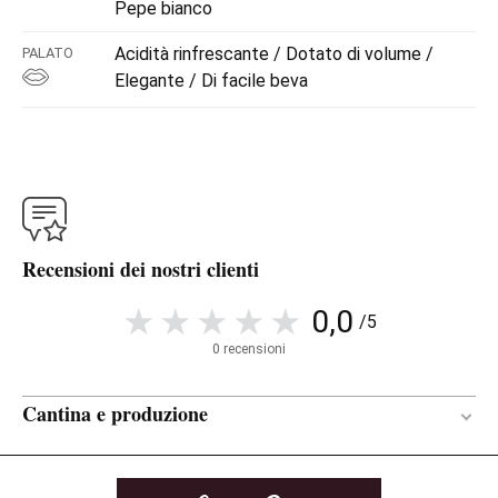
Pepe bianco
Acidità rinfrescante / Dotato di volume /
PALATO
Elegante / Di facile beva
Recensioni dei nostri clienti
0,0
/5
0 recensioni
Cantina e produzione
En botella
RECIPIENTE DI
FERMENTAZIONE