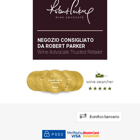
3 mesi
PERIODO DI
AFFINAMENTO
NEGOZIO CONSIGLIATO
DA ROBERT PARKER
Wine Advocate Trusted Retailer
Bonifico bancario
PSD2