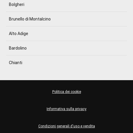
Bolgheri
Brunello di Montalcino
Alto Adige
Bardolino
Chianti
Politica dei cookie
Informativa sulla privacy
Condizioni generali d'uso e vendita