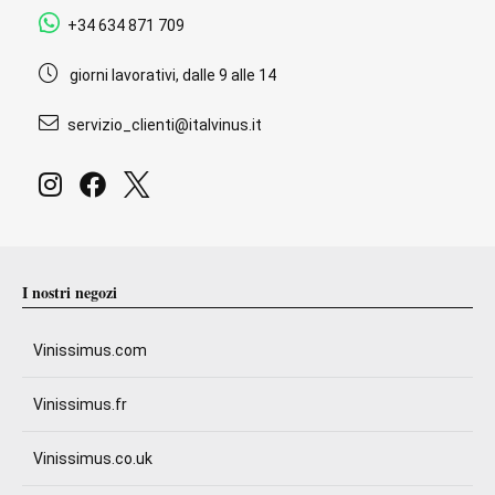
+34 634 871 709
giorni lavorativi, dalle 9 alle 14
servizio_clienti@italvinus.it
I nostri negozi
Vinissimus.com
Vinissimus.fr
Vinissimus.co.uk