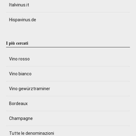
Italvinus.it
Hispavinus.de
I più cercati
Vino rosso
Vino bianco
Vino gewürztraminer
Bordeaux
Champagne
Tutte le denominazioni