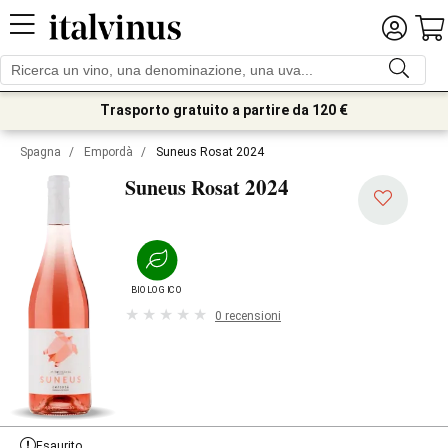
Trasporto gratuito a partire da 120 €
Spagna
/
Empordà
/
Suneus Rosat 2024
2024
Suneus Rosat
BIOLOGICO
0 recensioni
Esaurito