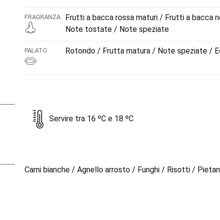
Frutti a bacca rossa maturi / Frutti a bacca 
FRAGRANZA
Note tostate / Note speziate
Rotondo / Frutta matura / Note speziate / E
PALATO
Servire tra 16 ºC e 18 ºC
Carni bianche / Agnello arrosto / Funghi / Risotti / Pieta