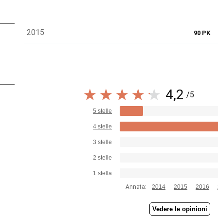
2015
90 PK
4,2
/5
5 stelle
4 stelle
3 stelle
2 stelle
1 stella
Annata:
2014
2015
2016
Vedere le opinioni