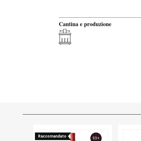
Cantina e produzione
Raccomandato
93+