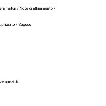
nera maturi / Note di affinamento /
quilibrato / Segoso
nze speziate