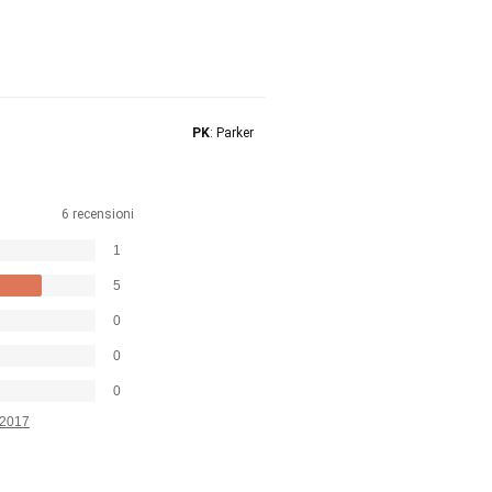
PK
: Parker
6 recensioni
1
5
0
0
0
2017