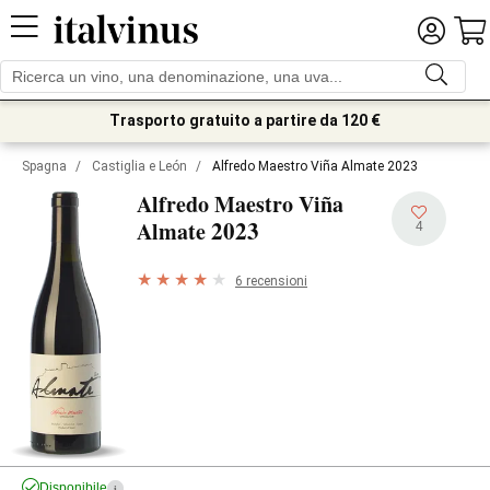
Trasporto gratuito a partire da 120 €
Spagna
/
Castiglia e León
/
Alfredo Maestro Viña Almate 2023
Alfredo Maestro Viña
2023
Almate
4
6 recensioni
Disponibile
i