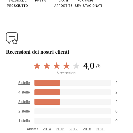
SALSICCE E
PASTA
CARNI
FORMAGGI
PROSCIUTTO
ARROSTITE
SEMISTAGIONATI
Recensioni dei nostri clienti
4,0
/5
6 recensioni
5 stelle
2
4 stelle
2
3 stelle
2
2 stelle
0
1 stella
0
Annata:
2014
2016
2017
2018
2020