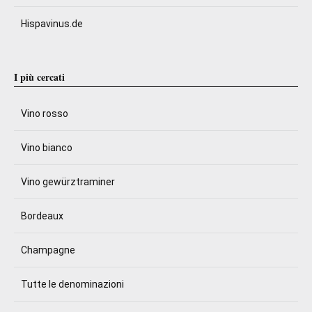
Hispavinus.de
I più cercati
Vino rosso
Vino bianco
Vino gewürztraminer
Bordeaux
Champagne
Tutte le denominazioni