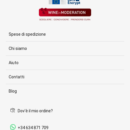
Spese di spedizione
Chi siamo
Aiuto
Contatti
Blog
Dov'è il mio ordine?
+34 634 871 709