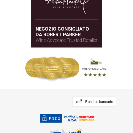
NEGOZIO CONSIGLIATO
DA ROBERT PARKER
Wine Advocate Trusted Retailer
Bonifico bancario
PSD2