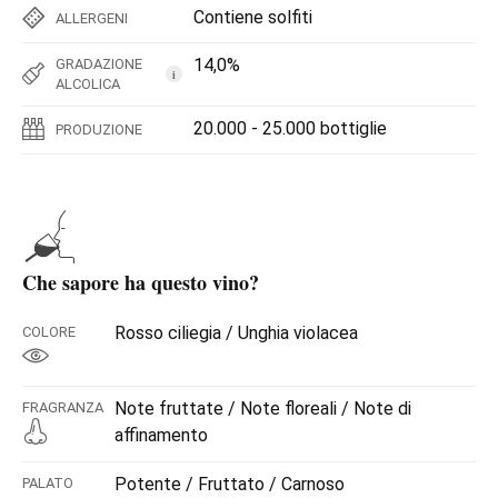
Contiene solfiti
ALLERGENI
14,0%
GRADAZIONE
i
ALCOLICA
20.000 - 25.000 bottiglie
PRODUZIONE
Che sapore ha questo vino?
Rosso ciliegia / Unghia violacea
COLORE
Note fruttate / Note floreali / Note di
FRAGRANZA
affinamento
Potente / Fruttato / Carnoso
PALATO