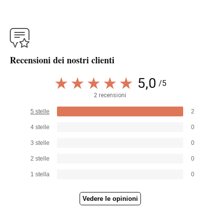
Recensioni dei nostri clienti
5,0
/5
2 recensioni
5 stelle
2
4 stelle
0
3 stelle
0
2 stelle
0
1 stella
0
Vedere le opinioni