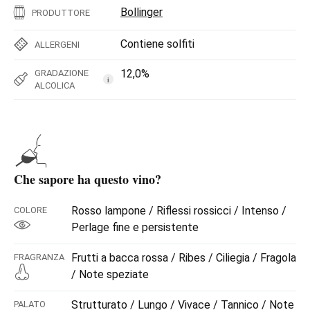
Bollinger
PRODUTTORE
Contiene solfiti
ALLERGENI
12,0%
GRADAZIONE
i
ALCOLICA
Che sapore ha questo vino?
Rosso lampone / Riflessi rossicci / Intenso /
COLORE
Perlage fine e persistente
Frutti a bacca rossa / Ribes / Ciliegia / Fragola
FRAGRANZA
/ Note speziate
Strutturato / Lungo / Vivace / Tannico / Note
PALATO