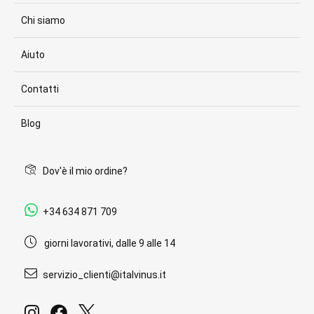
Chi siamo
Aiuto
Contatti
Blog
Dov'è il mio ordine?
+34 634 871 709
giorni lavorativi, dalle 9 alle 14
servizio_clienti@italvinus.it