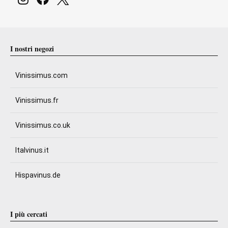
I nostri negozi
Vinissimus.com
Vinissimus.fr
Vinissimus.co.uk
Italvinus.it
Hispavinus.de
I più cercati