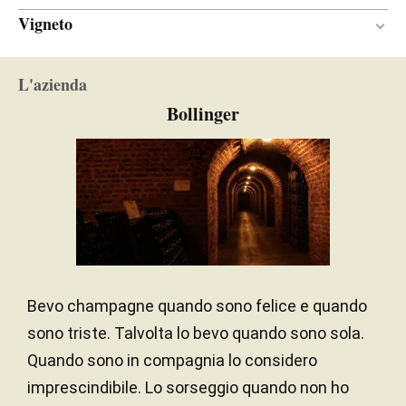
Vigneto
Poirier Saint-Pierre i Montboeuf
L'azienda
Sabbia argillosa / Calcare / Marna
TERRENO
Bollinger
Continentale
CLIMA
Bevo champagne quando sono felice e quando
sono triste. Talvolta lo bevo quando sono sola.
Quando sono in compagnia lo considero
imprescindibile. Lo sorseggio quando non ho