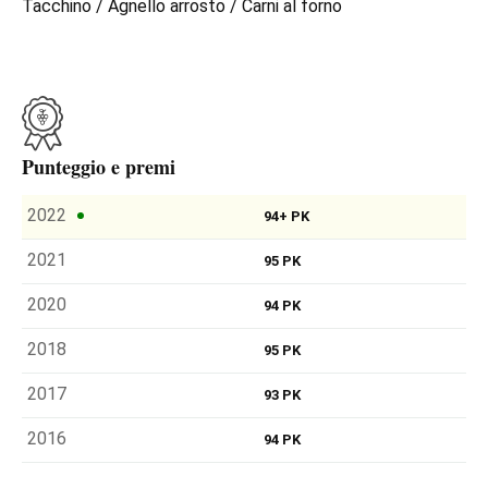
Tacchino / Agnello arrosto / Carni al forno
Punteggio e premi
2022
94+ PK
2021
95 PK
2020
94 PK
2018
95 PK
2017
93 PK
2016
94 PK