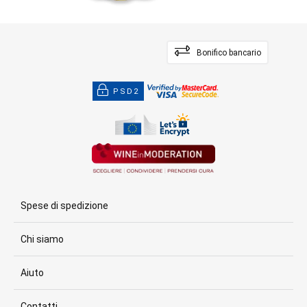
Bonifico bancario
PSD2
Spese di spedizione
Chi siamo
Aiuto
Contatti