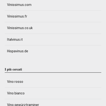
Vinissimus.com
Vinissimus.fr
Vinissimus.co.uk
Italvinus.it
Hispavinus.de
I più cercati
Vino rosso
Vino bianco
Vino gewürztraminer