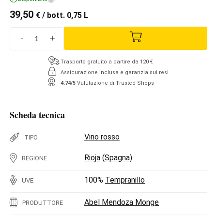
39,50
€
/ bott. 0,75 L
-
+
Trasporto gratuito a partire da 120 €
Assicurazione inclusa e garanzia sui resi
4.74/5
Valutazione di Trusted Shops
Scheda tecnica
Vino rosso
TIPO
Rioja
(
Spagna
)
REGIONE
100%
Tempranillo
UVE
Abel Mendoza Monge
PRODUTTORE