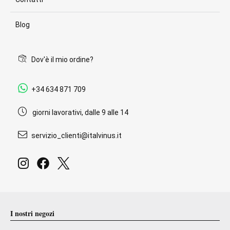
Blog
Dov'è il mio ordine?
+34 634 871 709
giorni lavorativi, dalle 9 alle 14
servizio_clienti@italvinus.it
I nostri negozi