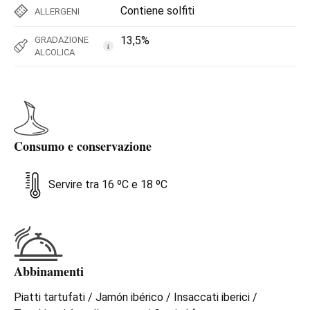
Contiene solfiti
ALLERGENI
13,5%
GRADAZIONE
i
ALCOLICA
Consumo e conservazione
Servire tra 16 ºC e 18 ºC
Abbinamenti
Piatti tartufati / Jamón ibérico / Insaccati iberici /