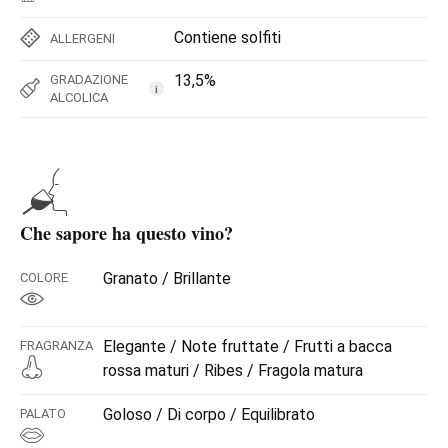
Contiene solfiti
ALLERGENI
13,5%
GRADAZIONE
i
ALCOLICA
Che sapore ha questo vino?
Granato / Brillante
COLORE
Elegante / Note fruttate / Frutti a bacca
FRAGRANZA
rossa maturi / Ribes / Fragola matura
Goloso / Di corpo / Equilibrato
PALATO