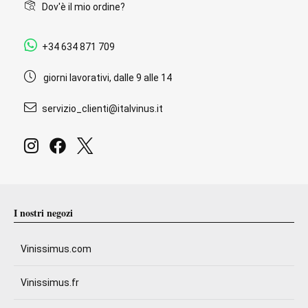
Dov'è il mio ordine?
+34 634 871 709
giorni lavorativi, dalle 9 alle 14
servizio_clienti@italvinus.it
I nostri negozi
Vinissimus.com
Vinissimus.fr