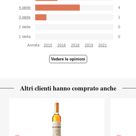
4 stelle
4
3 stelle
1
2 stelle
0
1 stella
0
Annata:
2015
2016
2018
2019
2021
Vedere le opinioni
Altri clienti hanno comprato anche