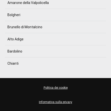
Amarone della Valpolicella
Bolgheri
Brunello di Montalcino
Alto Adige
Bardolino
Chianti
Politica dei cookie
Informativa sulla privacy