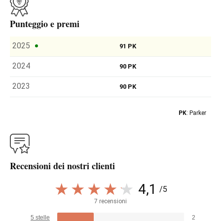
Punteggio e premi
2025
91 PK
2024
90 PK
2023
90 PK
PK
: Parker
Recensioni dei nostri clienti
4,1
/5
7 recensioni
5 stelle
2