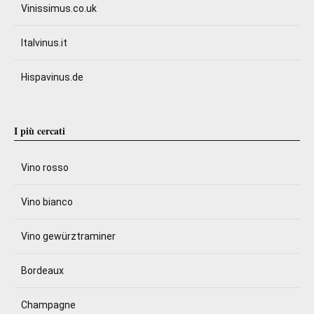
Vinissimus.co.uk
Italvinus.it
Hispavinus.de
I più cercati
Vino rosso
Vino bianco
Vino gewürztraminer
Bordeaux
Champagne