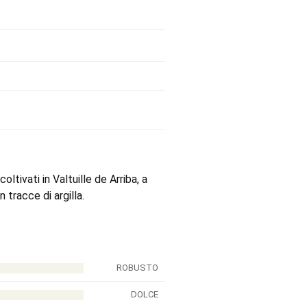
ltivati in Valtuille de Arriba, a
 tracce di argilla.
ROBUSTO
DOLCE