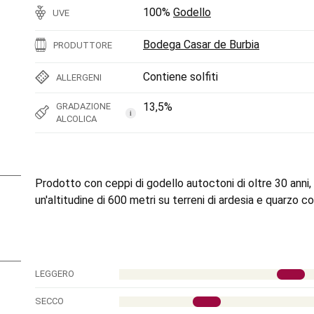
100%
Godello
UVE
Bodega Casar de Burbia
PRODUTTORE
Contiene solfiti
ALLERGENI
13,5%
GRADAZIONE
i
ALCOLICA
Prodotto con ceppi di godello autoctoni di oltre 30 anni, co
un'altitudine di 600 metri su terreni di ardesia e quarzo con
LEGGERO
SECCO