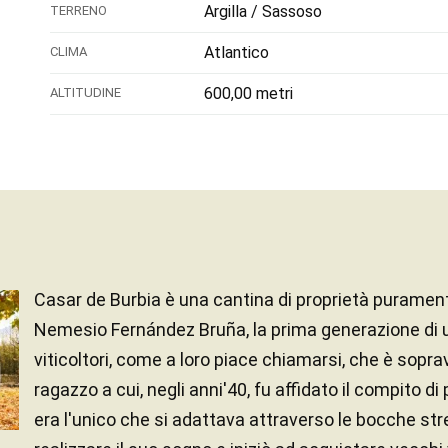
Argilla / Sassoso
TERRENO
Atlantico
CLIMA
600,00 metri
ALTITUDINE
Casar de Burbia è una cantina di proprietà puramen
Nemesio Fernández Bruña, la prima generazione di un
viticoltori, come a loro piace chiamarsi, che è sopra
ragazzo a cui, negli anni'40, fu affidato il compito di 
era l'unico che si adattava attraverso le bocche str