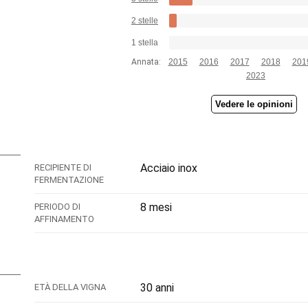
2 stelle
1 stella
Annata:
2015
2016
2017
2018
201
2023
Vedere le opinioni
Acciaio inox
RECIPIENTE DI
FERMENTAZIONE
8 mesi
PERIODO DI
AFFINAMENTO
30 anni
ETÀ DELLA VIGNA