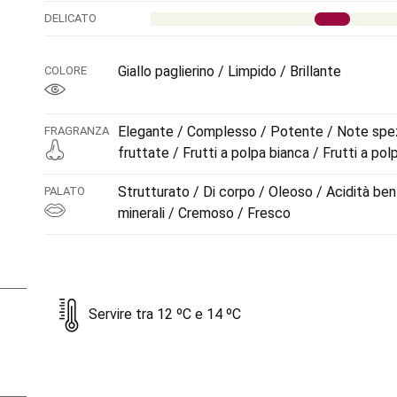
DELICATO
Giallo paglierino / Limpido / Brillante
COLORE
Elegante / Complesso / Potente / Note spezi
FRAGRANZA
fruttate / Frutti a polpa bianca / Frutti a pol
Strutturato / Di corpo / Oleoso / Acidità be
PALATO
minerali / Cremoso / Fresco
Servire tra 12 ºC e 14 ºC