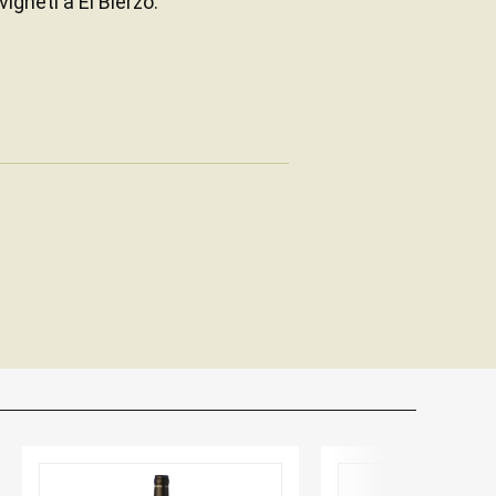
igneti a El Bierzo.