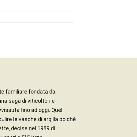
te familiare fondata da
a saga di viticoltori e
vvissuta fino ad oggi. Quel
pulire le vasche di argilla poiché
ette, decise nel 1989 di