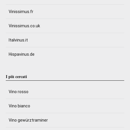
Vinissimus.fr
Vinissimus.co.uk
Italvinus.it
Hispavinus.de
I più cercati
Vino rosso
Vino bianco
Vino gewürztraminer