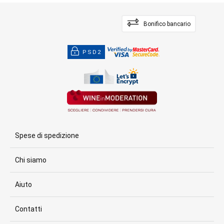
Bonifico bancario
PSD2
Spese di spedizione
Chi siamo
Aiuto
Contatti