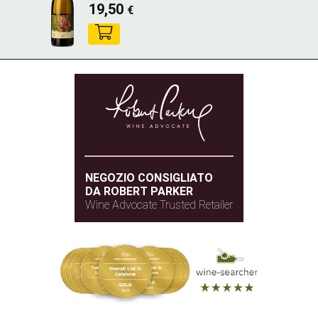
19,50
€
NEGOZIO CONSIGLIATO
DA ROBERT PARKER
Wine Advocate Trusted Retailer