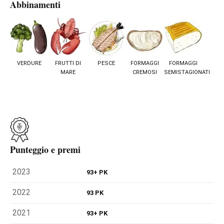
Abbinamenti
VERDURE
FRUTTI DI
PESCE
FORMAGGI
FORMAGGI
MARE
CREMOSI
SEMISTAGIONATI
Punteggio e premi
2023
93+ PK
2022
93 PK
2021
93+ PK