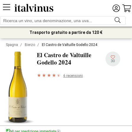
Trasporto gratuito a partire da 120 €
Spagna
/
Bierzo
/
El Castro de Valtuille Godello 2024
El Castro de Valtuille
2024
Godello
30
6 recensioni
8 per spedizione immediata
i