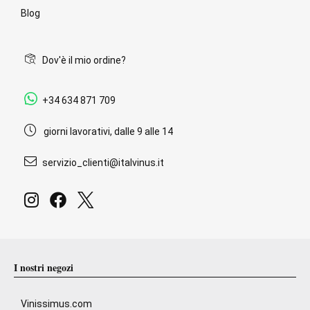
Blog
Dov'è il mio ordine?
+34 634 871 709
giorni lavorativi, dalle 9 alle 14
servizio_clienti@italvinus.it
I nostri negozi
Vinissimus.com