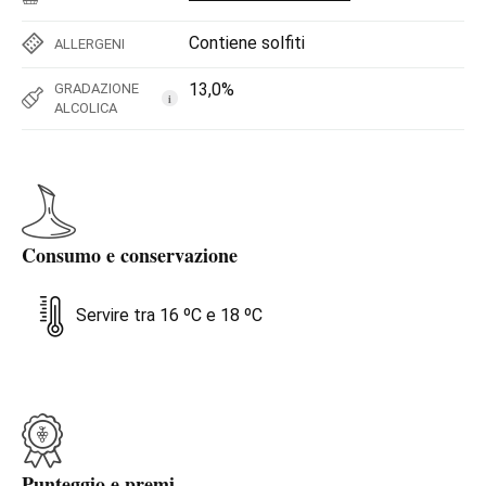
Contiene solfiti
ALLERGENI
13,0%
GRADAZIONE
i
ALCOLICA
Consumo e conservazione
Servire tra 16 ºC e 18 ºC
Punteggio e premi