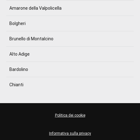
Amarone della Valpolicella
Bolgheri
Brunello di Montalcino
Alto Adige
Bardolino
Chianti
Politica dei cookie
Informativa sulla privacy