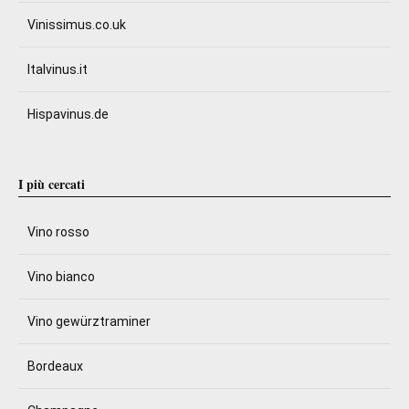
Vinissimus.co.uk
Italvinus.it
Hispavinus.de
I più cercati
Vino rosso
Vino bianco
Vino gewürztraminer
Bordeaux