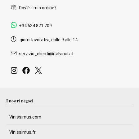
Dov'è il mio ordine?
+34 634 871 709
giorni lavorativi, dalle 9 alle 14
servizio_clienti@italvinus.it
I nostri negozi
Vinissimus.com
Vinissimus.fr