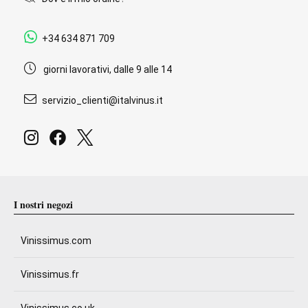
+34 634 871 709
giorni lavorativi, dalle 9 alle 14
servizio_clienti@italvinus.it
I nostri negozi
Vinissimus.com
Vinissimus.fr