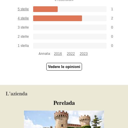
5 stelle
1
4 stelle
2
3 stelle
0
2 stelle
0
1 stella
0
Annata:
2016
2022
2023
Vedere le opinioni
L'azienda
Perelada