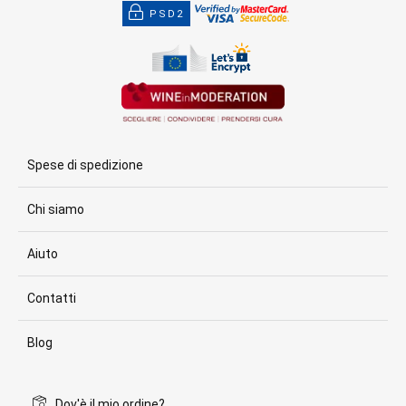
PSD2
Spese di spedizione
Chi siamo
Aiuto
Contatti
Blog
Dov'è il mio ordine?