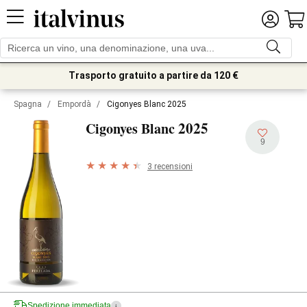
Trasporto gratuito a partire da 120 €
Spagna
/
Empordà
/
Cigonyes Blanc 2025
2025
Cigonyes Blanc
9
3 recensioni
Spedizione immediata
i