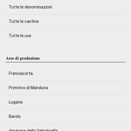
Tutte le denominazioni
Tutte le cantine
Tutte le uve
Aree di produzione
Franciacorta
Primitivo di Manduria
Lugana
Barolo
Amarone della Valpolicella