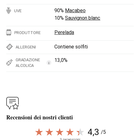
90%
Macabeo
UVE
10%
Sauvignon blanc
Perelada
PRODUTTORE
Contiene solfiti
ALLERGENI
13,0%
GRADAZIONE
i
ALCOLICA
Recensioni dei nostri clienti
4,3
/5
3 recensioni