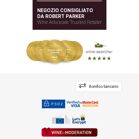
NEGOZIO CONSIGLIATO
DA ROBERT PARKER
Wine Advocate Trusted Retailer
Bonifico bancario
PSD2