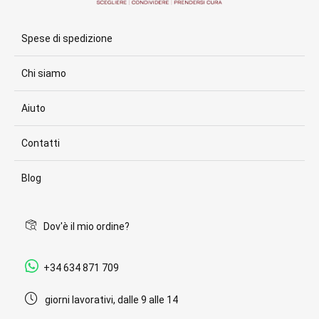
Spese di spedizione
Chi siamo
Aiuto
Contatti
Blog
Dov'è il mio ordine?
+34 634 871 709
giorni lavorativi, dalle 9 alle 14