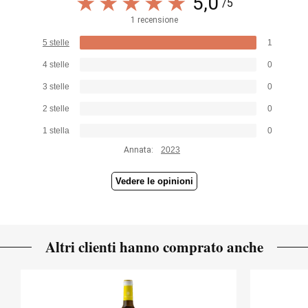
5,0
/5
1 recensione
5 stelle
1
4 stelle
0
3 stelle
0
2 stelle
0
1 stella
0
Annata:
2023
Vedere le opinioni
Altri clienti hanno comprato anche