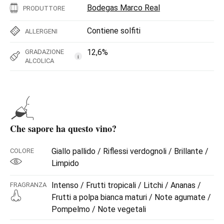
Bodegas Marco Real
PRODUTTORE
Contiene solfiti
ALLERGENI
12,6%
GRADAZIONE
i
ALCOLICA
Che sapore ha questo vino?
Giallo pallido / Riflessi verdognoli / Brillante /
COLORE
Limpido
Intenso / Frutti tropicali / Litchi / Ananas /
FRAGRANZA
Frutti a polpa bianca maturi / Note agumate /
Pompelmo / Note vegetali