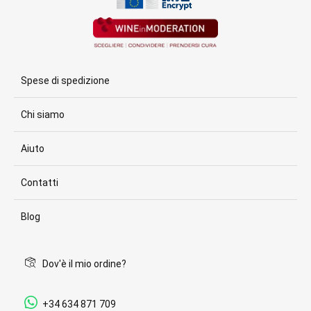
Spese di spedizione
Chi siamo
Aiuto
Contatti
Blog
Dov'è il mio ordine?
+34 634 871 709