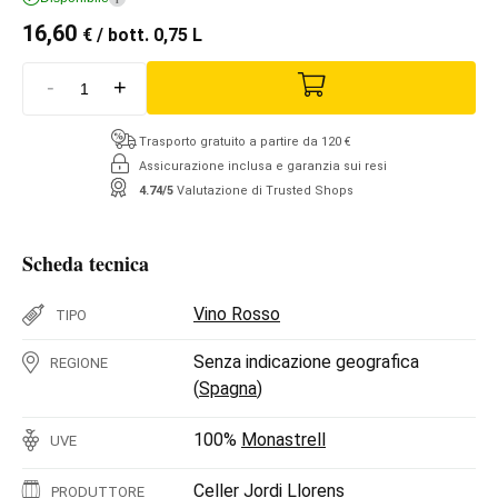
16,60
€
/ bott. 0,75 L
-
+
Trasporto gratuito a partire da 120 €
Assicurazione inclusa e garanzia sui resi
4.74/5
Valutazione di Trusted Shops
Scheda tecnica
Vino Rosso
TIPO
Senza indicazione geografica
REGIONE
(
Spagna
)
100%
Monastrell
UVE
Celler Jordi Llorens
PRODUTTORE