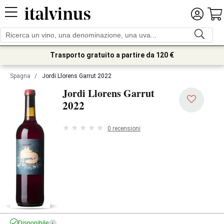
Trasporto gratuito a partire da 120 €
Spagna
/
Jordi Llorens Garrut 2022
Jordi Llorens Garrut
2022
0 recensioni
Disponibile
i