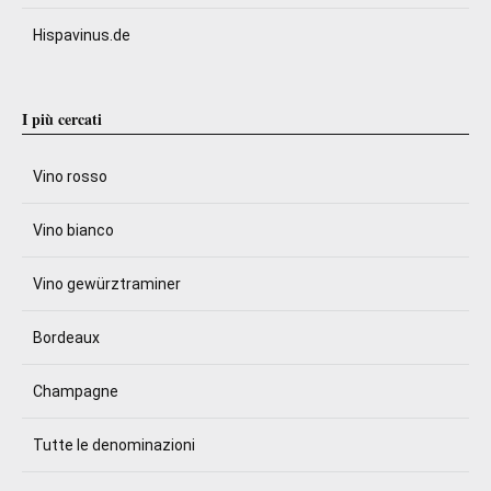
Hispavinus.de
I più cercati
Vino rosso
Vino bianco
Vino gewürztraminer
Bordeaux
Champagne
Tutte le denominazioni