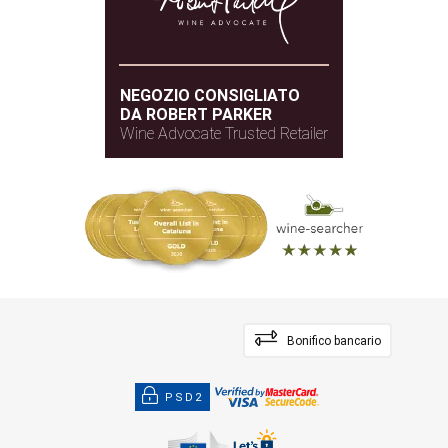
NEGOZIO CONSIGLIATO
DA ROBERT PARKER
Wine Advocate Trusted Retailer
Bonifico bancario
PSD2