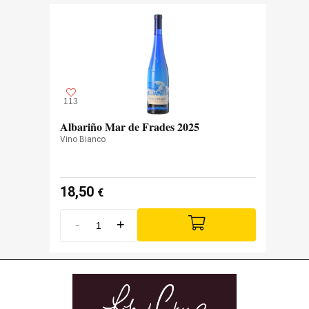
113
Albariño Mar de Frades 2025
Vino Bianco
18,50
€
-
+