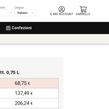
ione:
Lingua
IL MIO ACCOUNT
CARRELLO
Confezioni
tt. 0,75 L
68,75
€
137,49
€
206,24
€