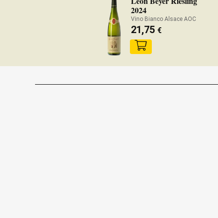
Léon Beyer Riesling
2024
Vino Bianco Alsace AOC
21,75
€