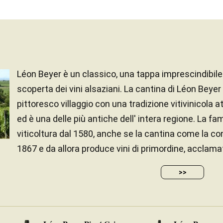
Léon Beyer è un classico, una tappa imprescindibile 
scoperta dei vini alsaziani. La cantina di Léon Beyer
pittoresco villaggio con una tradizione vitivinicola 
ed è una delle più antiche dell' intera regione. La fam
viticoltura dal 1580, anche se la cantina come la c
1867 e da allora produce vini di primordine, acclamati
>>