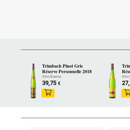
Trimbach Pinot Gris
Tri
Réserve Personnelle 2018
Rés
Vino Bianco
Vino
39,75
27
€