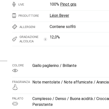
100%
Pinot gris
UVE
Léon Beyer
PRODUTTORE
Contiene solfiti
ALLERGENI
12,0%
GRADAZIONE
i
ALCOLICA
Giallo paglierino / Brillante
COLORE
Note mentolate / Note affumicate / Arancia 
FRAGRANZA
Complesso / Denso / Buona acidità / Croccant
PALATO
Persistente