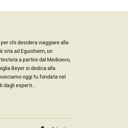
per chi desidera viaggiare alla
 è sita ad Eguisheim, un
attestata a partire dal Medioevo,
iglia Beyer si dedica alla
onosciamo oggi fu fondata nel
 dagli esperti...