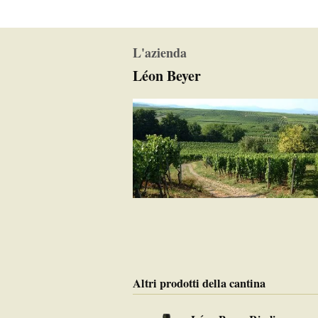
L'azienda
Léon Beyer
Altri prodotti della cantina