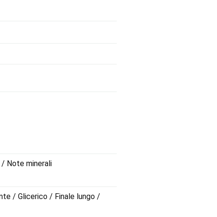
/ Note minerali
e / Glicerico / Finale lungo /