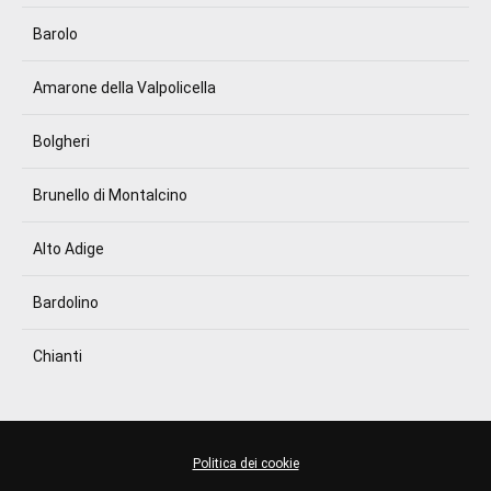
Barolo
Amarone della Valpolicella
Bolgheri
Brunello di Montalcino
Alto Adige
Bardolino
Chianti
Politica dei cookie