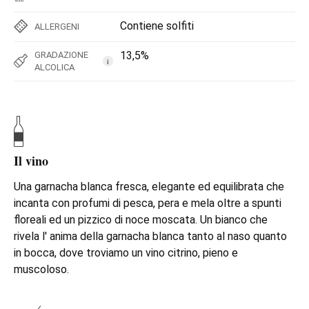
Contiene solfiti
ALLERGENI
13,5%
GRADAZIONE
i
ALCOLICA
Il vino
Una garnacha blanca fresca, elegante ed equilibrata che
incanta con profumi di pesca, pera e mela oltre a spunti
floreali ed un pizzico di noce moscata. Un bianco che
rivela l' anima della garnacha blanca tanto al naso quanto
in bocca, dove troviamo un vino citrino, pieno e
muscoloso.