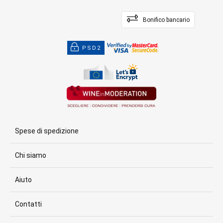
Bonifico bancario
PSD2
Spese di spedizione
Chi siamo
Aiuto
Contatti