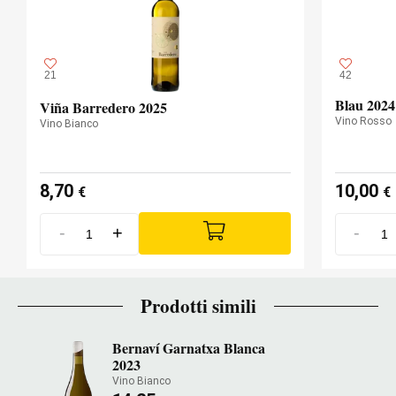
21
42
Blau 2024
Viña Barredero 2025
Vino Rosso
Vino Bianco
8,70
10,00
€
€
-
+
-
Prodotti simili
Bernaví Garnatxa Blanca
2023
Vino Bianco