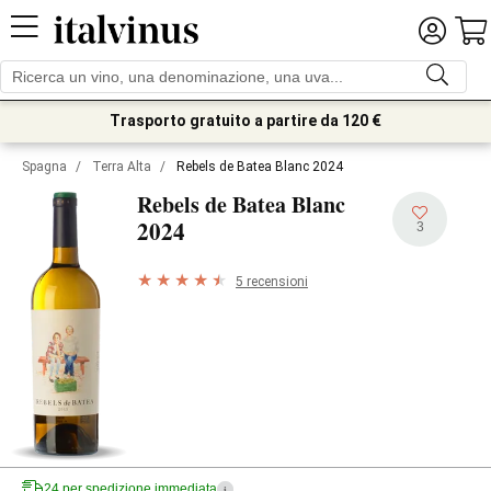
Trasporto gratuito a partire da 120 €
Spagna
/
Terra Alta
/
Rebels de Batea Blanc 2024
Rebels de Batea Blanc
2024
3
5 recensioni
24 per spedizione immediata
i