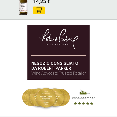
14,25
€
NEGOZIO CONSIGLIATO
DA ROBERT PARKER
Wine Advocate Trusted Retailer