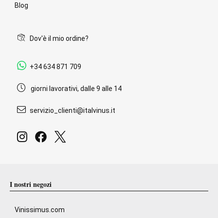
Blog
Dov'è il mio ordine?
+34 634 871 709
giorni lavorativi, dalle 9 alle 14
servizio_clienti@italvinus.it
I nostri negozi
Vinissimus.com