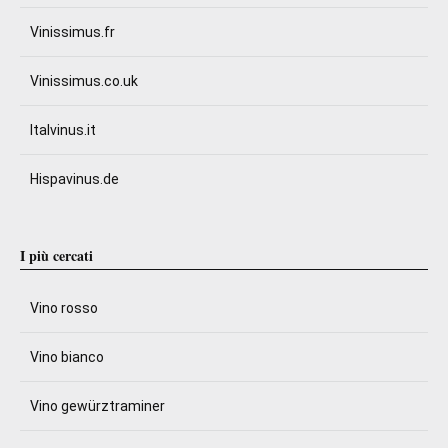
Vinissimus.fr
Vinissimus.co.uk
Italvinus.it
Hispavinus.de
I più cercati
Vino rosso
Vino bianco
Vino gewürztraminer