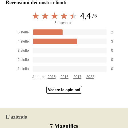
Recensioni dei nostri clienti
4,4
/5
5 recensioni
5 stelle
2
4 stelle
3
3 stelle
0
2 stelle
0
1 stella
0
Annata:
2015
2016
2017
2022
Vedere le opinioni
L'azienda
7 Magnífics