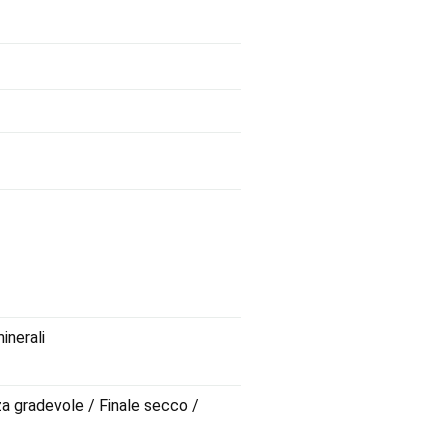
inerali
za gradevole / Finale secco /