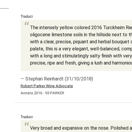
Traduci
The intensely yellow colored 2016 Turckheim Rie
oligocene limestone soils in the hillside next to
with a clear, precise, piquant and herbal bouquet
palate, this is a very elegant, well-balanced, comp
with a long and stimulatingly salty finish with very 
precise, ripe and fresh, giving a lush and harmonio
— Stephan Reinhardt (31/10/2018)
Robert Parker Wine Advocate
Annata 2016 - 93 PARKER
Traduci
Very broad and expansive on the nose. Polished 