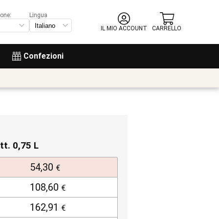
ione:
Lingua
IL MIO ACCOUNT
CARRELLO
Confezioni
tt. 0,75 L
54,30
€
108,60
€
162,91
€