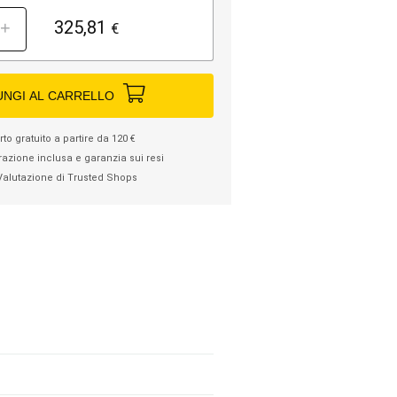
325,81
+
€
UNGI AL CARRELLO
to gratuito a partire da 120 €
razione inclusa e garanzia sui resi
Valutazione di Trusted Shops