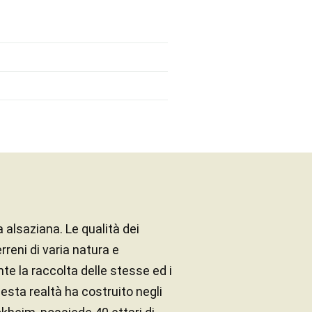
alsaziana. Le qualità dei
rreni di varia natura e
nte la raccolta delle stesse ed i
uesta realtà ha costruito negli