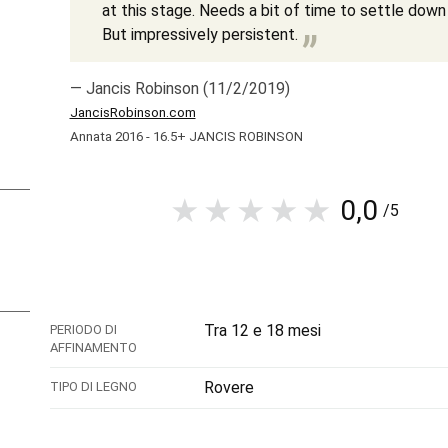
at this stage. Needs a bit of time to settle down
But impressively persistent.
— Jancis Robinson (11/2/2019)
JancisRobinson.com
Annata 2016 - 16.5+ JANCIS ROBINSON
0,0
/5
Tra 12 e 18 mesi
PERIODO DI
AFFINAMENTO
Rovere
TIPO DI LEGNO