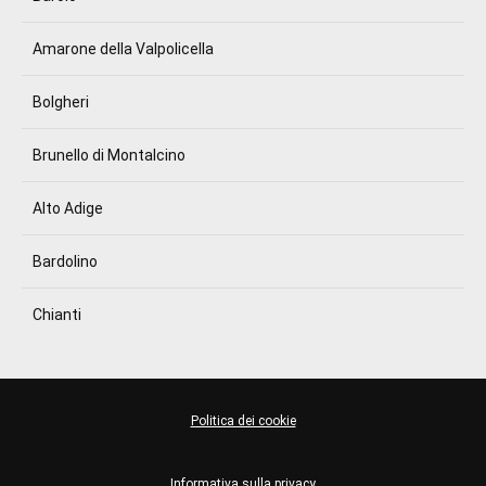
Amarone della Valpolicella
Bolgheri
Brunello di Montalcino
Alto Adige
Bardolino
Chianti
Politica dei cookie
Informativa sulla privacy