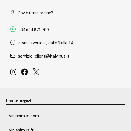
Dov'è il mio ordine?
+34 634 871 709
giorni lavorativi, dalle 9 alle 14
servizio_clienti@italvinus.it
I nostri negozi
Vinissimus.com
Vinissimus.fr