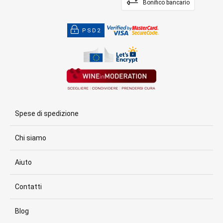
Bonifico bancario
PSD2
Spese di spedizione
Chi siamo
Aiuto
Contatti
Blog