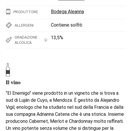
Bodega Aleanna
PRODUTTORE
Contiene solfiti
ALLERGENI
13,5%
GRADAZIONE
i
ALCOLICA
Il vino
"El Enemigo" viene prodotto in un vigneto che si trova a
sud di Luján de Cuyo, a Mendoza. È gestito da Alejandro
Vigil, enologo che ha studiato nel sud della Francia e dalla
sua compagna Adrianna Catena che è una storica. Insieme
producono Cabernet, Merlot e Chardonnay molto raffinati.
Un vino potente senza volume che si distingue per la