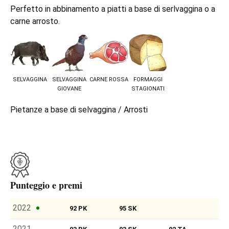
Perfetto in abbinamento a piatti a base di serlvaggina o a
carne arrosto.
SELVAGGINA
SELVAGGINA
CARNE ROSSA
FORMAGGI
GIOVANE
STAGIONATI
Pietanze a base di selvaggina / Arrosti
Punteggio e premi
2022
92 PK
95 SK
2021