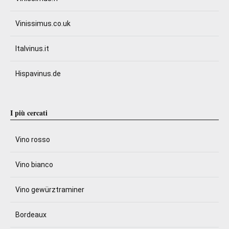
Vinissimus.co.uk
Italvinus.it
Hispavinus.de
I più cercati
Vino rosso
Vino bianco
Vino gewürztraminer
Bordeaux