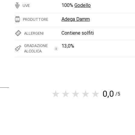
100%
Godello
UVE
Adega Damm
PRODUTTORE
Contiene solfiti
ALLERGENI
13,0%
GRADAZIONE
i
ALCOLICA
0,0
/5