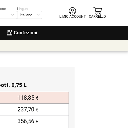
ione:
Lingua
IL MIO ACCOUNT
CARRELLO
Confezioni
bott. 0,75 L
118,85
€
237,70
€
356,56
€