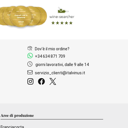
Dov'è il mio ordine?
+34 634 871 709
giorni lavorativi, dalle 9 alle 14
servizio_clienti@italvinus.it
Aree di produzione
Franciacorta