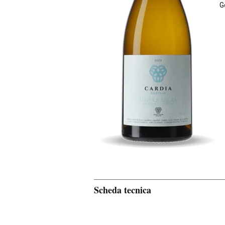
G
Scheda tecnica