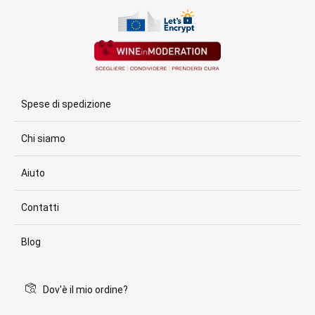
Spese di spedizione
Chi siamo
Aiuto
Contatti
Blog
Dov'è il mio ordine?