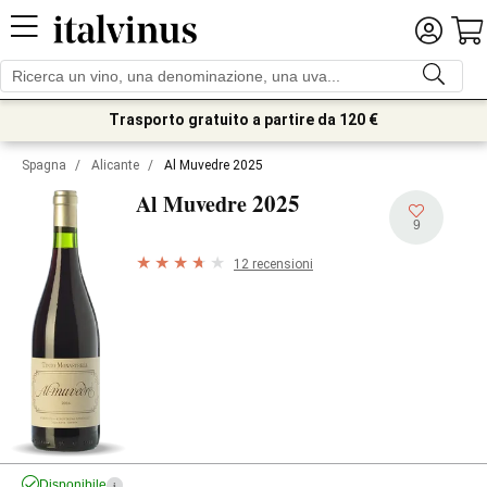
Trasporto gratuito a partire da 120 €
Spagna
/
Alicante
/
Al Muvedre 2025
2025
Al Muvedre
9
12 recensioni
Disponibile
i