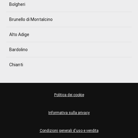
Bolgheri
Brunello di Montalcino
Alto Adige
Bardolino
Chianti
Politica dei cookie
Informativa sulla privacy
Condizioni generali d'uso e vendita