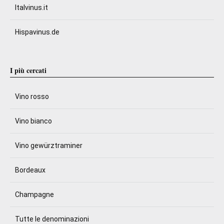
Italvinus.it
Hispavinus.de
I più cercati
Vino rosso
Vino bianco
Vino gewürztraminer
Bordeaux
Champagne
Tutte le denominazioni