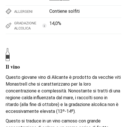
Contiene solfiti
ALLERGENI
14,0%
GRADAZIONE
i
ALCOLICA
Il vino
Questo giovane vino di Alicante è prodotto da vecchie viti
Monastrell che si caratterizzano per la loro
concentrazione e complessità. Nonostante si tratti di una
regione calda influenzata dal mare, i raccolti sono in
ritardo (alla fine di ottobre) e la gradazione alcolica non è
eccessivamente elevata (13º-14º).
Questo si traduce in un vino carnoso con grande