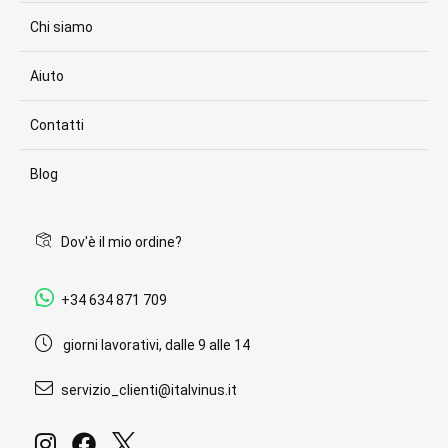
Chi siamo
Aiuto
Contatti
Blog
Dov'è il mio ordine?
+34 634 871 709
giorni lavorativi, dalle 9 alle 14
servizio_clienti@italvinus.it