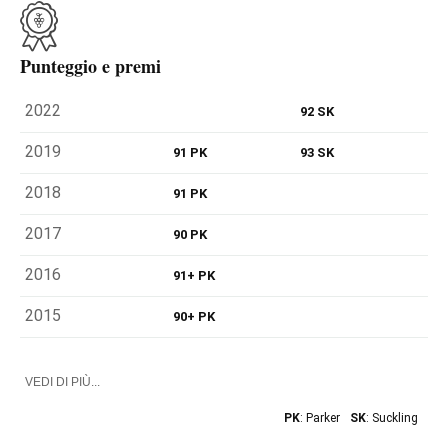
Punteggio e premi
2022
92 SK
2019
91 PK
93 SK
2018
91 PK
2017
90 PK
2016
91+ PK
2015
90+ PK
VEDI DI PIÙ...
PK
: Parker
SK
: Suckling