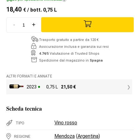
18,40
€
/ bott. 0,75 L
-
+
Trasporto gratuito a partire da 120 €
Assicurazione inclusa e garanzia sui resi
4.74/5
Valutazione di Trusted Shops
Spedizione dal magazzino in
Spagna
ALTRI FORMATI E ANNATE
2023
0,75 L
21,50
€
Scheda tecnica
Vino rosso
TIPO
Mendoza
(
Argentina
)
REGIONE