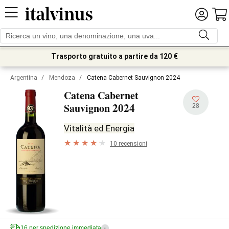
Trasporto gratuito a partire da 120 €
Argentina
/
Mendoza
/
Catena Cabernet Sauvignon 2024
Catena Cabernet
2024
Sauvignon
28
Vitalità ed Energia
10 recensioni
16 per spedizione immediata
i