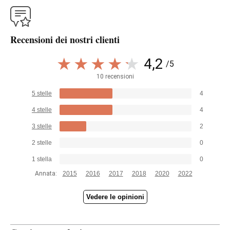
Recensioni dei nostri clienti
4,2
/5
10 recensioni
5 stelle
4
4 stelle
4
3 stelle
2
2 stelle
0
1 stella
0
Annata:
2015
2016
2017
2018
2020
2022
Vedere le opinioni