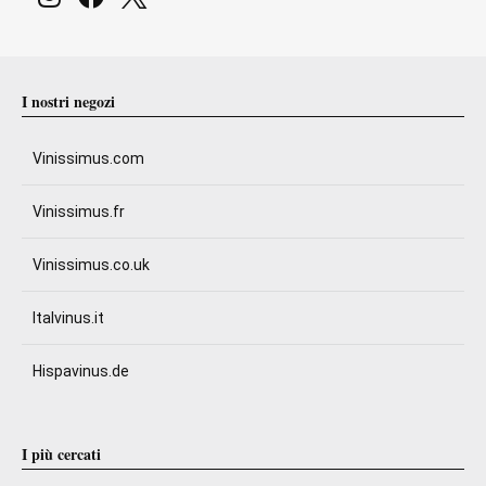
I nostri negozi
Vinissimus.com
Vinissimus.fr
Vinissimus.co.uk
Italvinus.it
Hispavinus.de
I più cercati