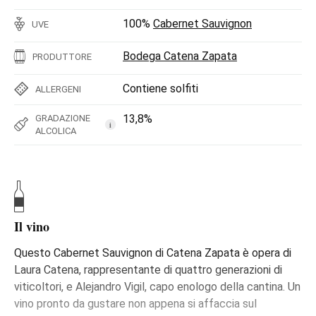
100%
Cabernet Sauvignon
UVE
Bodega Catena Zapata
PRODUTTORE
Contiene solfiti
ALLERGENI
13,8%
GRADAZIONE
i
ALCOLICA
Il vino
Questo Cabernet Sauvignon di Catena Zapata è opera di
Laura Catena, rappresentante di quattro generazioni di
viticoltori, e Alejandro Vigil, capo enologo della cantina. Un
vino pronto da gustare non appena si affaccia sul