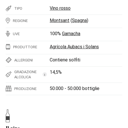
Vino rosso
TIPO
Montsant
(
Spagna
)
REGIONE
100%
Garnacha
UVE
Agrícola Aubacs i Solans
PRODUTTORE
Contiene solfiti
ALLERGENI
14,5%
GRADAZIONE
i
ALCOLICA
50.000 - 50.000 bottiglie
PRODUZIONE
Il vino