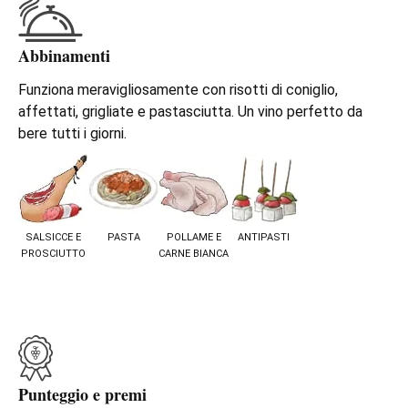
Abbinamenti
Funziona meravigliosamente con risotti di coniglio,
affettati, grigliate e pastasciutta. Un vino perfetto da
bere tutti i giorni.
SALSICCE E
PASTA
POLLAME E
ANTIPASTI
PROSCIUTTO
CARNE BIANCA
Punteggio e premi