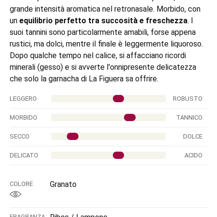
grande intensità aromatica nel retronasale. Morbido, con
un
equilibrio perfetto tra succosità e freschezza
. I
suoi tannini sono particolarmente amabili, forse appena
rustici, ma dolci, mentre il finale è leggermente liquoroso.
Dopo qualche tempo nel calice, si affacciano ricordi
minerali (gesso) e si avverte l'onnipresente delicatezza
che solo la garnacha di La Figuera sa offrire.
LEGGERO
ROBUSTO
MORBIDO
TANNICO
SECCO
DOLCE
DELICATO
ACIDO
Granato
COLORE
FRAGRANZA