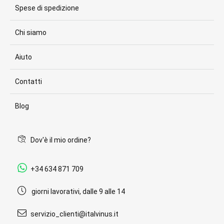
Spese di spedizione
Chi siamo
Aiuto
Contatti
Blog
Dov'è il mio ordine?
+34 634 871 709
giorni lavorativi, dalle 9 alle 14
servizio_clienti@italvinus.it