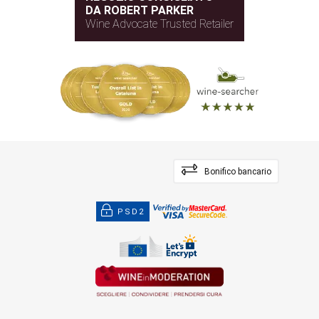
DA ROBERT PARKER
Wine Advocate Trusted Retailer
Bonifico bancario
PSD2