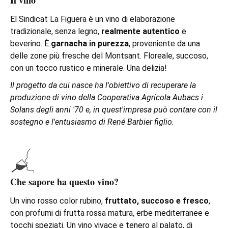
El Sindicat La Figuera è un vino di elaborazione
tradizionale, senza legno,
realmente autentico
e
beverino. È
garnacha in purezza
, proveniente da una
delle zone più fresche del Montsant. Floreale, succoso,
con un tocco rustico e minerale. Una delizia!
Il progetto da cui nasce ha l'obiettivo di recuperare la
produzione di vino della Cooperativa Agrícola Aubacs i
Solans degli anni '70 e, in quest'impresa può contare con il
sostegno e l'entusiasmo di René Barbier figlio.
Che sapore ha questo vino?
Un vino rosso color rubino,
fruttato, succoso e fresco
,
con profumi di frutta rossa matura, erbe mediterranee e
tocchi speziati. Un vino vivace e tenero al palato, di