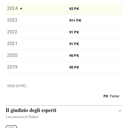
2024
92 PK
2023
91+ PK
2022
91 PK
2021
91 PK
2020
90 PK
2019
90 PK
VEDI DI PIÙ...
PK
: Parker
Il giudizio degli esperti
I recensioni di Parker