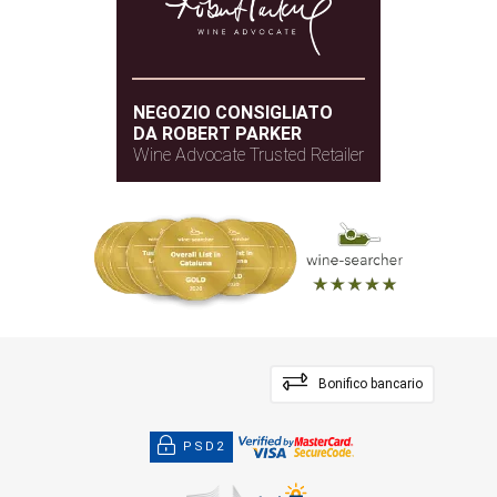
NEGOZIO CONSIGLIATO
DA ROBERT PARKER
Wine Advocate Trusted Retailer
Bonifico bancario
PSD2