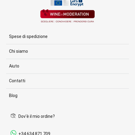
Spese di spedizione
Chi siamo
Aiuto
Contatti
Blog
Dov'è il mio ordine?
+34 634 871 709