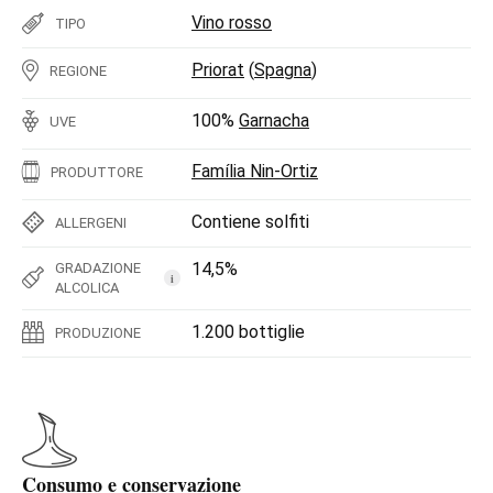
Vino rosso
TIPO
Priorat
(
Spagna
)
REGIONE
100%
Garnacha
UVE
Família Nin-Ortiz
PRODUTTORE
Contiene solfiti
ALLERGENI
14,5%
GRADAZIONE
i
ALCOLICA
1.200 bottiglie
PRODUZIONE
Consumo e conservazione