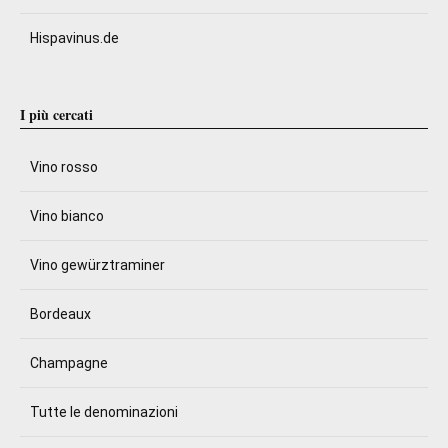
Hispavinus.de
I più cercati
Vino rosso
Vino bianco
Vino gewürztraminer
Bordeaux
Champagne
Tutte le denominazioni