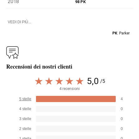
2018
98 PK
VEDI DI PIÙ...
PK
: Parker
Recensioni dei nostri clienti
5,0
/5
4 recensioni
5 stelle
4
4 stelle
0
3 stelle
0
2 stelle
0
1 stella
0