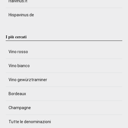
Italvinus.it
Hispavinus.de
I più cercati
Vino rosso
Vino bianco
Vino gewürztraminer
Bordeaux
Champagne
Tutte le denominazioni