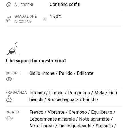
Contiene solfiti
ALLERGENI
15,0%
GRADAZIONE
i
ALCOLICA
Che sapore ha questo vino?
Giallo limone / Pallido / Brillante
COLORE
Intenso / Limone / Pompelmo / Mela / Fiori
FRAGRANZA
bianchi / Roccia bagnata / Brioche
Fresco / Vibrante / Cremoso / Equilibrato /
PALATO
Leggermente minerale / Note agrumate /
Note floreali / Finale gradevole / Saporito /