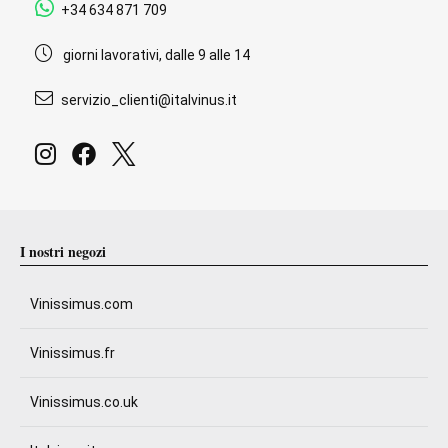
+34 634 871 709
giorni lavorativi, dalle 9 alle 14
servizio_clienti@italvinus.it
I nostri negozi
Vinissimus.com
Vinissimus.fr
Vinissimus.co.uk