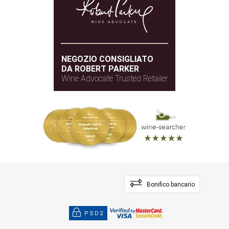
NEGOZIO CONSIGLIATO
DA ROBERT PARKER
Wine Advocate Trusted Retailer
Bonifico bancario
PSD2