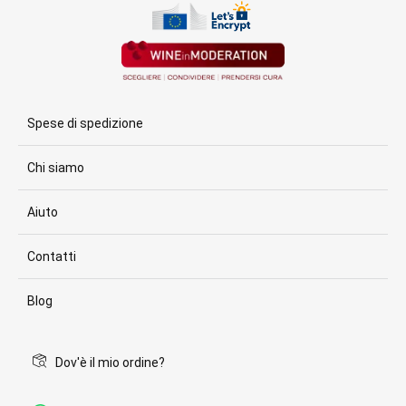
Spese di spedizione
Chi siamo
Aiuto
Contatti
Blog
Dov'è il mio ordine?