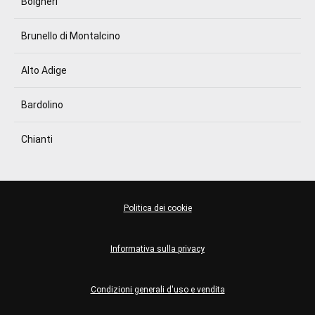
Bolgheri
Brunello di Montalcino
Alto Adige
Bardolino
Chianti
Politica dei cookie
Informativa sulla privacy
Condizioni generali d'uso e vendita