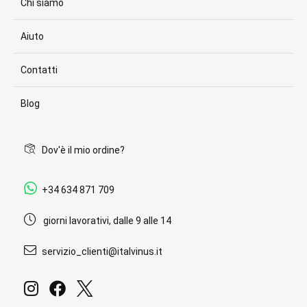
Chi siamo
Aiuto
Contatti
Blog
Dov'è il mio ordine?
+34 634 871 709
giorni lavorativi, dalle 9 alle 14
servizio_clienti@italvinus.it