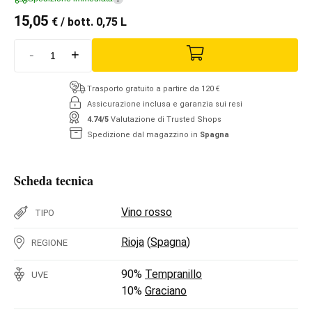
15,05
€
/ bott. 0,75 L
-
+
Trasporto gratuito a partire da 120 €
Assicurazione inclusa e garanzia sui resi
4.74/5
Valutazione di Trusted Shops
Spedizione dal magazzino in
Spagna
Scheda tecnica
Vino rosso
TIPO
Rioja
(
Spagna
)
REGIONE
90%
Tempranillo
UVE
10%
Graciano