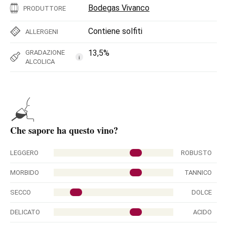
Bodegas Vivanco
PRODUTTORE
Contiene solfiti
ALLERGENI
13,5%
GRADAZIONE
i
ALCOLICA
Che sapore ha questo vino?
LEGGERO
ROBUSTO
MORBIDO
TANNICO
SECCO
DOLCE
DELICATO
ACIDO