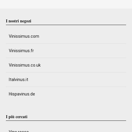
I nostri negozi
Vinissimus.com
Vinissimus.fr
Vinissimus.co.uk
Italvinus.it
Hispavinus.de
I più cercati