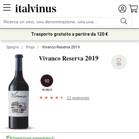
Trasporto gratuito a partire da 120 €
Spagna
/
Rioja
/
Vivanco Reserva 2019
2019
Vivanco Reserva
50
92
PARKER
22 recensioni
Spedizione immediata
i